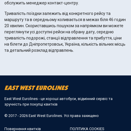
обслужить менеджер контакт-центру.
Тривалість поїздки залежить від конкретного рейсу та
маршруту та в середньому коливається в межах біля 46 годин
20 хвилин. Скориставшись пошуком за напрямком ви можете
переглянути усі доступні рейси на обрану дату, середню
тривалість подорожі, станції відправлення та прибуття, ціни
на білети до Дніпропетровськ, Україна, кількість вільних місць
та детальний розклад відправлень.
East West Eurolines - це хороші автобуси, відмінний сервіс та
зручність при покупці квитків
© 2017 - 2026 East West Eurolines. Усі права захищено
Повернення квитків
ПОЛІТИКА COOKIES