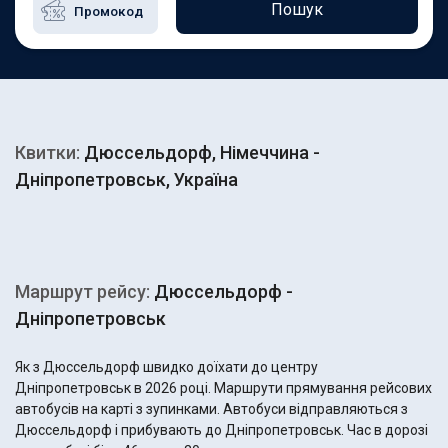
Пошук
Квитки:
Дюссельдорф, Німеччина -
Дніпропетровськ, Україна
Маршрут рейсу:
Дюссельдорф -
Дніпропетровськ
Як з Дюссельдорф швидко доїхати до центру
Дніпропетровськ в 2026 році. Маршрути прямування рейсових
автобусів на карті з зупинками. Автобуси відправляються з
Дюссельдорф і прибувають до Дніпропетровськ. Час в дорозі