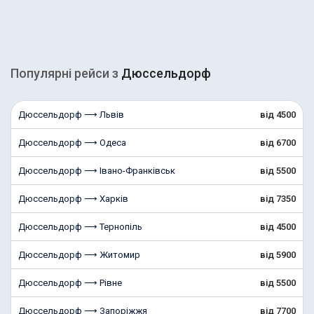
Популярні рейcи з
Дюссельдорф
Дюссельдорф ⟶ Львів
від 4500
Дюссельдорф ⟶ Одеса
від 6700
Дюссельдорф ⟶ Івано-Франківськ
від 5500
Дюссельдорф ⟶ Харків
від 7350
Дюссельдорф ⟶ Тернопіль
від 4500
Дюссельдорф ⟶ Житомир
від 5900
Дюссельдорф ⟶ Рівне
від 5500
Дюссельдорф ⟶ Запоріжжя
від 7700