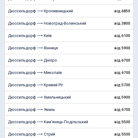
Дюссельдорф ⟶ Кропивницький
від 6850
Дюссельдорф ⟶ Новоград-Волинський
від 3800
Дюссельдорф ⟶ Київ
від 6100
Дюссельдорф ⟶ Вінниця
від 5900
Дюссельдорф ⟶ Дніпро
від 6700
Дюссельдорф ⟶ Миколаїв
від 6700
Дюссельдорф ⟶ Кривий Ріг
від 5700
Дюссельдорф ⟶ Хмельницький
від 5900
Дюссельдорф ⟶ Умань
від 6700
Дюссельдорф ⟶ Кам'янець-Подільський
від 5500
Дюссельдорф ⟶ Стрий
від 5500