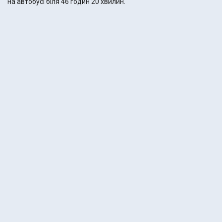
на автобусі біля 46 годин 20 хвилин.