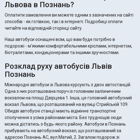
Львова в Познань?
Оплатити замовлення ви можете одним з зазначених на сайті
способів - як готівкою, так і в інтернеті. Подробиці оплати
читайте на відповідній сторінці сайту.
Наші автобуси оснащені всім, що вам буде потрібно в
подорожі - м'якими комфортабельними кріслами, інтернетом,
біотуалетами, кондиціонерами та іншими зручностями.
Розклад руху автобусів Львів
Познань
Міжнародні автобуси зі Львова курсують з двох автостанцій.
Одна з них розташована поруч із головним залізничним
вокзалом на площі Двірцева 1. Інша, це головний автобусний
вокзал Львова, що розташований на вулиці Стрийській 109.
Обидві автобусні станції мають відмінне транспортне
сполучення з усіма районами міста. Без труднощів сюди
можна дістатись з будь-якого району. Автобуси в Познань
прибувають на автобусний вокзал, що розташований за
адресою Познань АС, вул.Матий, 2. Загалом подорож зі