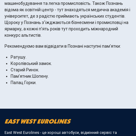
машинобудування та легка промисловість. Також Познань
відома як освітній центр - тут знаходяться медична академія і
університет, де з радістю приймають українських студентів.
Щороку у Познань з'їжджаються бізнесмени і промисловці на
ярмарку, а кожні п'ять років тут проходить міжнародний
конкурс альтистів.
Рекомендуємо вам відвідати в Познані наступні пам'ятки:
Ратушу.
Королівський замок.
Старий Ринок.
Пам'ятник Шопену.
Палац Горки.
East West Eurolines - це хороші автобуси, відмінний сервіс та