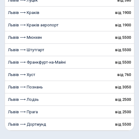
Львів ⟶ Луцьк
від 380
Львів ⟶ Краків
від 1900
Львів ⟶ Краків аеропорт
від 1900
Львів ⟶ Мюнхен
від 5500
Львів ⟶ Штутгарт
від 5500
Львів ⟶ Франкфурт-на-Майні
від 5500
Львів ⟶ Хуст
від 760
Львів ⟶ Познань
від 3050
Львів ⟶ Лодзь
від 2500
Львів ⟶ Прага
від 2500
Львів ⟶ Дортмунд
від 5500