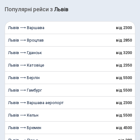
Популярні рейcи з
Львів
Львів ⟶ Варшава
від 2300
Львів ⟶ Вроцлав
від 2850
Львів ⟶ Гданськ
від 3200
Львів ⟶ Катовіце
від 2350
Львів ⟶ Берлін
від 5500
Львів ⟶ Гамбург
від 5500
Львів ⟶ Варшава аеропорт
від 2300
Львів ⟶ Кельн
від 5500
Львів ⟶ Бремен
від 4500