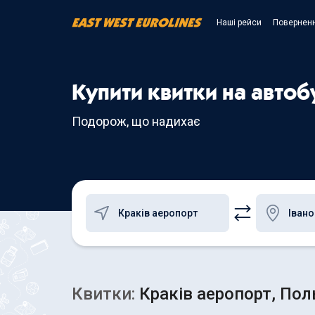
Наші рейси
Поверненн
Купити квитки на автоб
Подорож, що надихає
Квитки:
Краків аеропорт, Пол