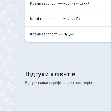
Краків аеропорт ⟶ Кропивницький
Краків аеропорт ⟶ Кривий Ріг
Краків аеропорт ⟶ Луцьк
Відгуки клієнтів
Відгуки наших верифікованих пасажирів