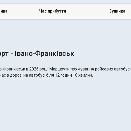
инка
Час прибуття
Зупинка
рт - Івано-Франківськ
но-Франківськ в 2026 році. Маршрути прямування рейсових автобусі
ас в дорозі на автобусі біля 12 годин 10 хвилин.