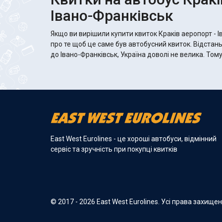
Івано-Франківськ
Якщо ви вирішили купити квиток Краків аеропорт - 
про те щоб це саме був автобусний квиток. Відстан
до Івано-Франківськ, Україна доволі не велика. Том
East West Eurolines - це хороші автобуси, відмінний
сервіс та зручність при покупці квитків
© 2017 - 2026 East West Eurolines. Усі права захище