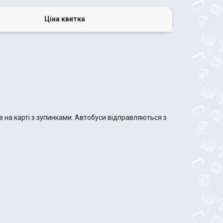
Ціна квитка
в на карті з зупинками. Автобуси відправляються з