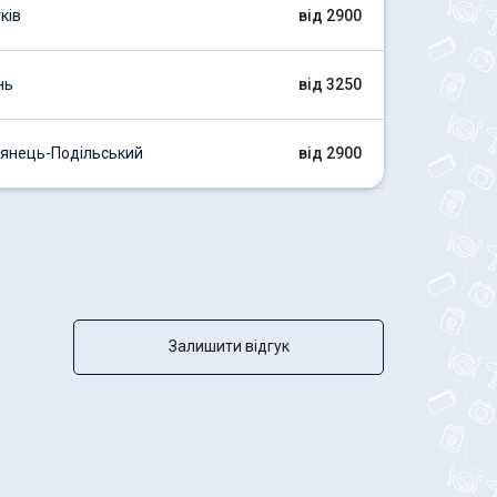
ків
від 2900
нь
від 3250
'янець-Подільський
від 2900
Залишити відгук