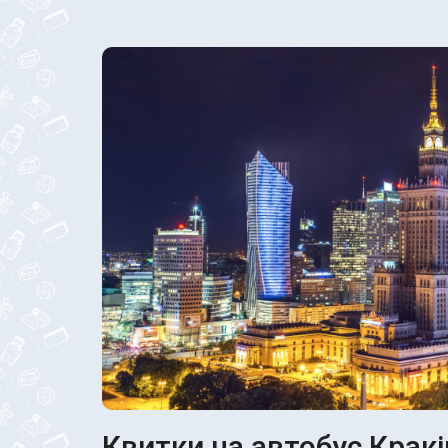
Квитки на автобус Кракі