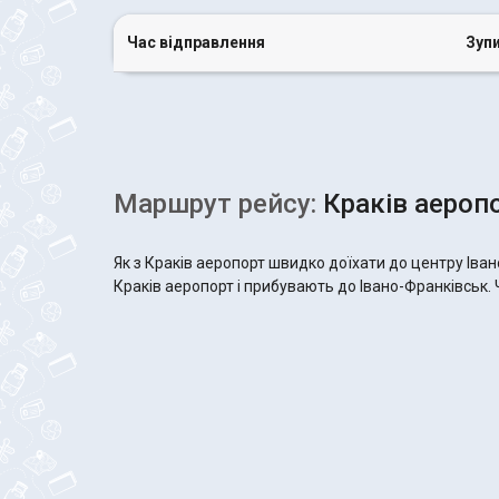
Час відправлення
Зуп
Маршрут рейсу:
Краків аеропо
Як з Краків аеропорт швидко доїхати до центру Іва
Краків аеропорт і прибувають до Івано-Франківськ. Ч