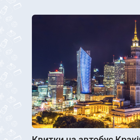
Квитки на автобус Кракі