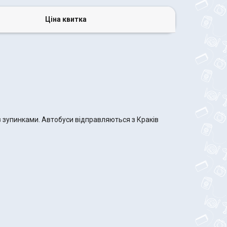
Ціна квитка
з зупинками. Автобуси відправляються з Краків