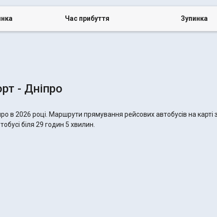
инка
Час прибуття
Зупинка
рт - Дніпро
про в 2026 році. Маршрути прямування рейсових автобусів на карті 
тобусі біля 29 годин 5 хвилин.