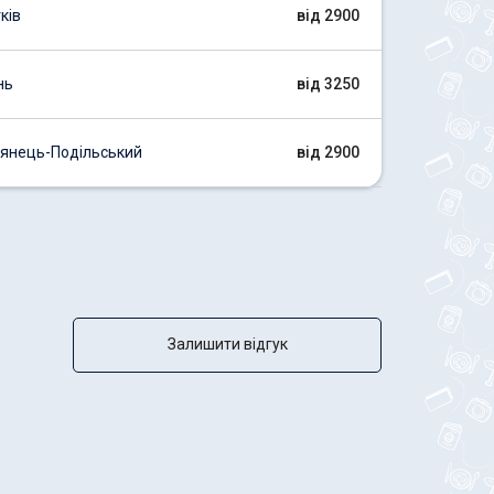
ків
від 2900
нь
від 3250
'янець-Подільський
від 2900
Залишити відгук