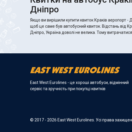
Дніпро
Якщо ви вирішили купити квиток Краків аеропорт - 
щоб це саме був автобусний квиток. Відстань від К
Дніпро, Україна доволі не велика. Тому витрачатися
East West Eurolines - це хороші автобуси, відмінний
сервіс та зручність при покупці квитків
© 2017 - 2026 East West Eurolines. Усі права захище