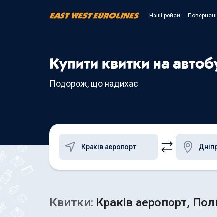
Наші рейси
Поверненн
Купити квитки на автоб
Подорож, що надихає
Квитки:
Краків аеропорт, Поль