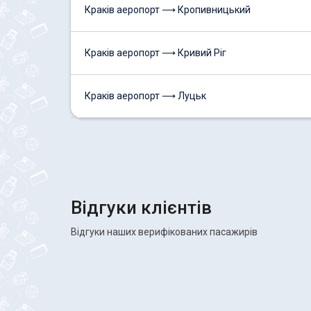
Краків аеропорт ⟶ Кропивницький
Краків аеропорт ⟶ Кривий Ріг
Краків аеропорт ⟶ Луцьк
Відгуки клієнтів
Відгуки наших верифікованих пасажирів