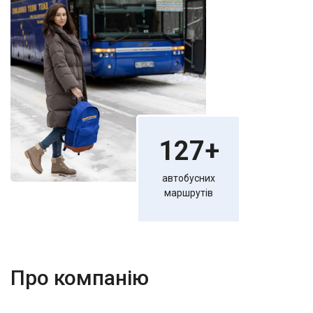
127+
автобусних
маршрутів
Про компанію