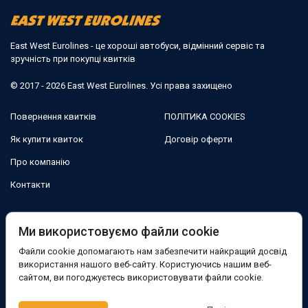
East West Eurolines - це хороші автобуси, відмінний сервіс та
зручність при покупці квитків
© 2017 - 2026 East West Eurolines. Усі права захищено
Повернення квитків
ПОЛІТИКА COOKIES
Як купити квиток
Договір оферти
Про компанію
Контакти
Ми в соцмережах:
Ми використовуємо файли cookie
Файли cookie допомагають нам забезпечити найкращий досвід
Facebook
використання нашого веб-сайту. Користуючись нашим веб-
сайтом, ви погоджуєтесь використовувати файли cookie.
Підтримка: