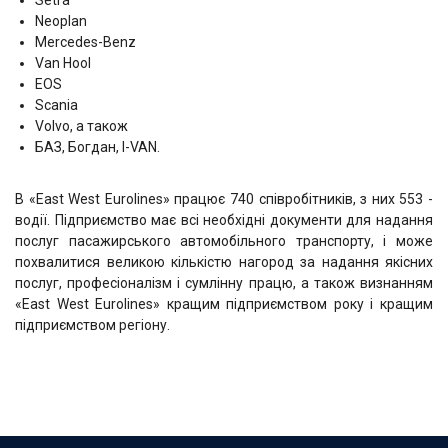
Neoplan
Mercedes-Benz
Van Hool
EOS
Scania
Volvo, а також
БАЗ, Богдан, I-VAN.
В «East West Eurolines» працює 740 співробітників, з них 553 -
водії. Підприємство має всі необхідні документи для надання
послуг пасажирського автомобільного транспорту, і може
похвалитися великою кількістю нагород за надання якісних
послуг, професіоналізм і сумлінну працю, а також визнанням
«East West Eurolines» кращим підприємством року і кращим
підприємством регіону.