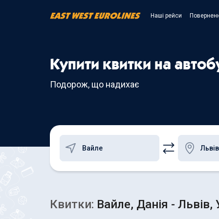
Наші рейси
Поверненн
Купити квитки на автобу
Подорож, що надихає
Квитки:
Вайле, Данія - Львів, 