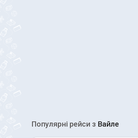
Популярні рейcи з
Вайле