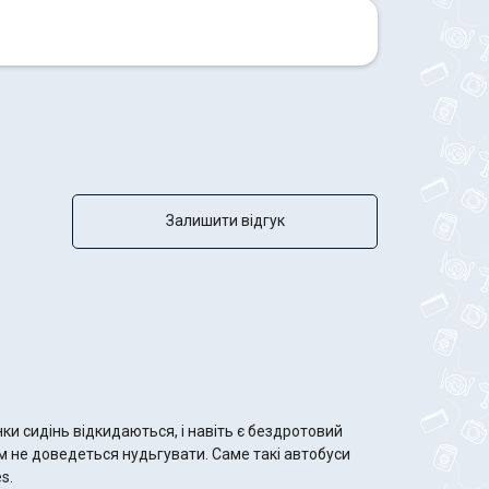
Залишити відгук
и сидінь відкидаються, і навіть є бездротовий
ам не доведеться нудьгувати. Саме такі автобуси
s.