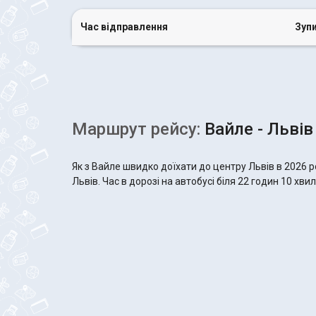
Час відправлення
Зуп
Маршрут рейсу:
Вайле - Львів
Як з Вайле швидко доїхати до центру Львів в 2026 
Львів. Час в дорозі на автобусі біля 22 годин 10 хвил