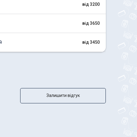
від 3200
від 3650
й
від 3450
Залишити відгук