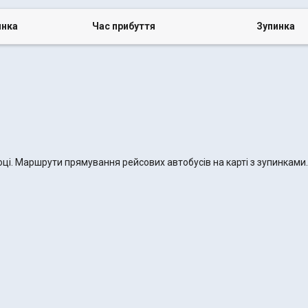
инка
Час прибуття
Зупинка
році. Маршрути прямування рейсових автобусів на карті з зупинками