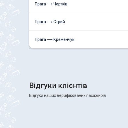
Прага ⟶ Чортків
Прага ⟶ Стрий
Прага ⟶ Кременчук
Відгуки клієнтів
Відгуки наших верифікованих пасажирів