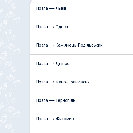
Прага ⟶ Львів
Прага ⟶ Одеса
Прага ⟶ Кам'янець-Подільський
Прага ⟶ Дніпро
Прага ⟶ Івано-Франківськ
Прага ⟶ Тернопіль
Прага ⟶ Житомир