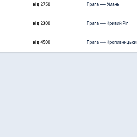
від 2750
Прага ⟶ Умань
від 2300
Прага ⟶ Кривий Ріг
від 4500
Прага ⟶ Кропивницьки