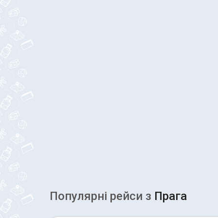
Популярні рейcи з
Прага