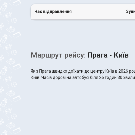
Час відправлення
Зуп
Маршрут рейсу:
Прага - Київ
Як з Прага швидко доїхати до центру Київ в 2026 р
Київ. Час в дорозі на автобусі біля 26 годин 30 хвили