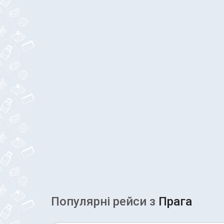
Популярні рейcи з
Прага