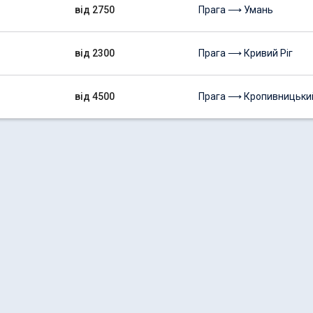
від 2750
Прага ⟶ Умань
від 2300
Прага ⟶ Кривий Ріг
від 4500
Прага ⟶ Кропивницьки