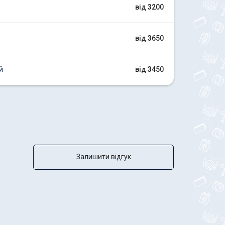
від 3200
від 3650
й
від 3450
Залишити відгук