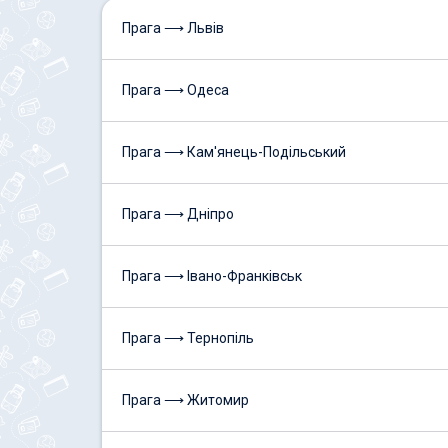
Прага ⟶ Львів
Прага ⟶ Одеса
Прага ⟶ Кам'янець-Подільський
Прага ⟶ Дніпро
Прага ⟶ Івано-Франківськ
Прага ⟶ Тернопіль
Прага ⟶ Житомир