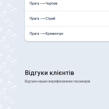
Прага ⟶ Чортків
Прага ⟶ Стрий
Прага ⟶ Кременчук
Відгуки клієнтів
Відгуки наших верифікованих пасажирів