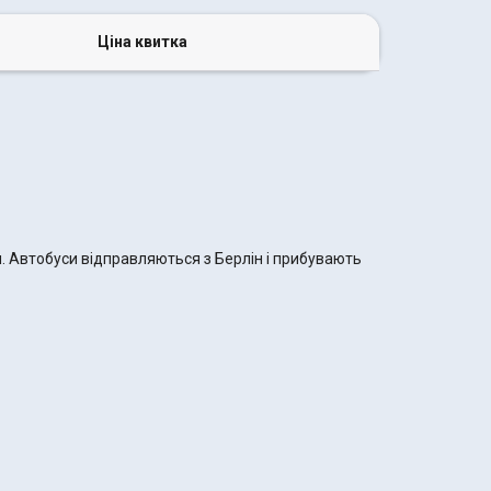
Ціна квитка
и. Автобуси відправляються з Берлін і прибувають