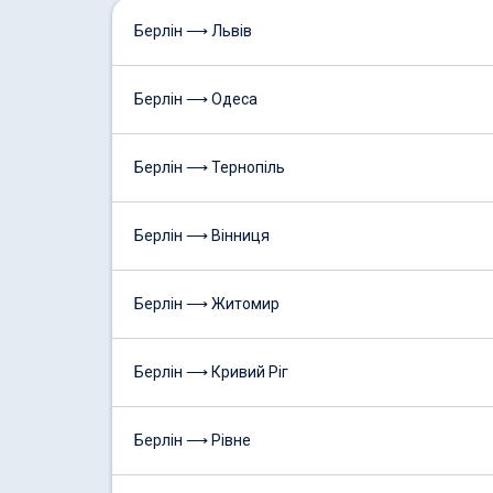
Берлін ⟶ Львів
Берлін ⟶ Одеса
Берлін ⟶ Тернопіль
Берлін ⟶ Вінниця
Берлін ⟶ Житомир
Берлін ⟶ Кривий Ріг
Берлін ⟶ Рівне