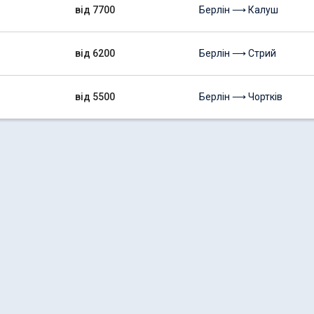
від 7700
Берлін ⟶ Калуш
від 6200
Берлін ⟶ Стрий
від 5500
Берлін ⟶ Чортків