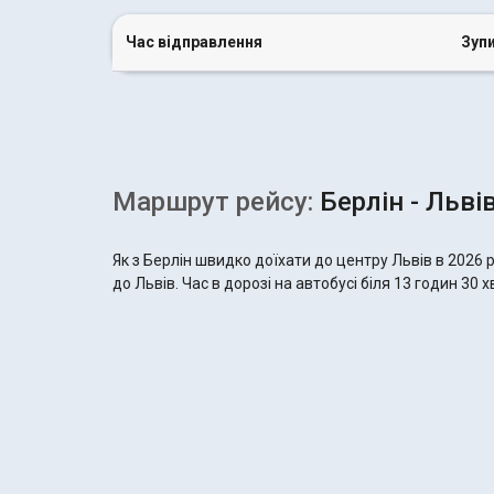
Час відправлення
Зуп
Маршрут рейсу:
Берлін - Льві
Як з Берлін швидко доїхати до центру Львів в 2026
до Львів. Час в дорозі на автобусі біля 13 годин 30 х