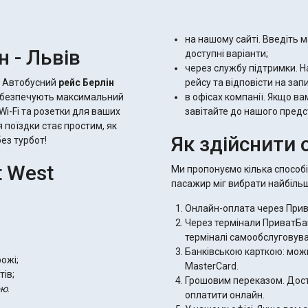
на нашому сайті. Введіть м
н - Львів
доступні варіанти;
через службу підтримки. 
? Автобусний
рейс Берлін
рейсу та відповісти на зап
безпечують максимальний
в офісах компанії. Якщо в
Wi-Fi та розетки для ваших
завітайте до нашого пред
я поїздки стає простим, як
Як здійснити 
без турбот!
t West
Ми пропонуємо кілька способ
пасажир міг вибрати найбільш
Онлайн-оплата через Прив
Через термінали ПриватБан
терміналі самообслуговув
Банківською карткою: можн
ожі;
MasterCard.
ів;
Грошовим переказом. Досту
ою
.
оплатити онлайн.