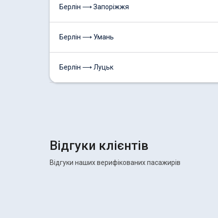
Берлін ⟶ Запоріжжя
Берлін ⟶ Умань
Берлін ⟶ Луцьк
Відгуки клієнтів
Відгуки наших верифікованих пасажирів