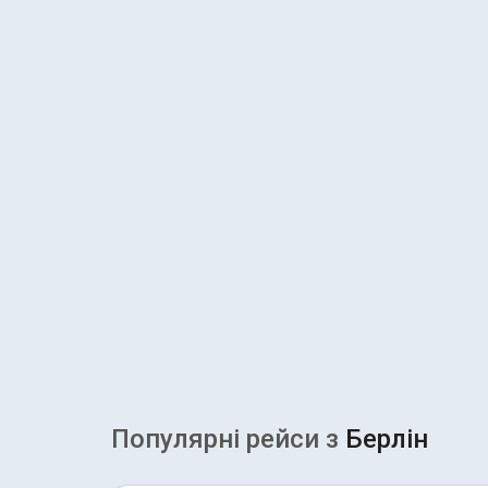
Популярні рейcи з
Берлін