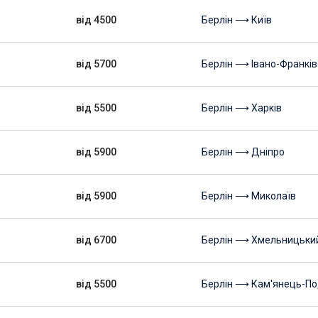
від 4500
Берлін ⟶ Київ
від 5700
Берлін ⟶ Івано-Франків
від 5500
Берлін ⟶ Харків
від 5900
Берлін ⟶ Дніпро
від 5900
Берлін ⟶ Миколаїв
від 6700
Берлін ⟶ Хмельницьки
від 5500
Берлін ⟶ Кам'янець-По