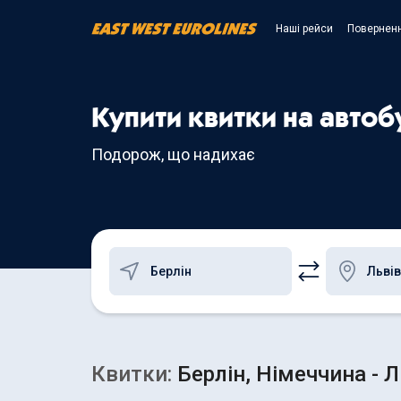
Наші рейси
Поверненн
Купити квитки на автобу
Подорож, що надихає
Квитки:
Берлін, Німеччина - Л