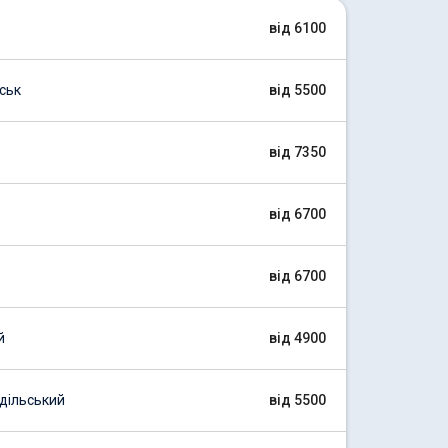
від 6100
ськ
від 5500
від 7350
від 6700
від 6700
й
від 4900
дільський
від 5500