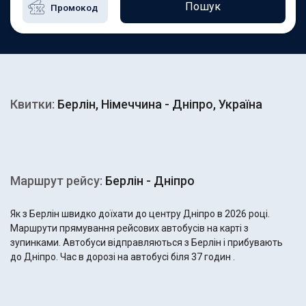
Пошук
Квитки:
Берлін, Німеччина - Дніпро, Україна
Маршрут рейсу:
Берлін - Дніпро
Як з Берлін швидко доїхати до центру Дніпро в 2026 році.
Маршрути прямування рейсових автобусів на карті з
зупинками. Автобуси відправляються з Берлін і прибувають
до Дніпро. Час в дорозі на автобусі біля 37 годин .