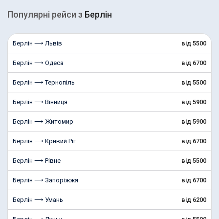
Популярні рейcи з
Берлін
Берлін ⟶ Львів
від 5500
Берлін ⟶ Одеса
від 6700
Берлін ⟶ Тернопіль
від 5500
Берлін ⟶ Вінниця
від 5900
Берлін ⟶ Житомир
від 5900
Берлін ⟶ Кривий Ріг
від 6700
Берлін ⟶ Рівне
від 5500
Берлін ⟶ Запоріжжя
від 6700
Берлін ⟶ Умань
від 6200