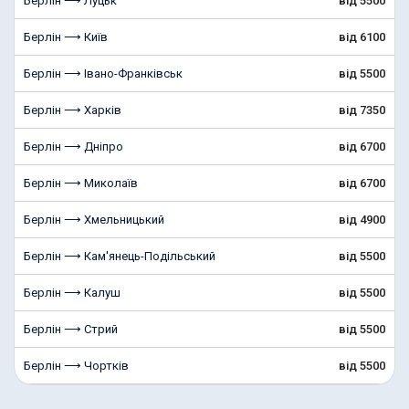
Берлін ⟶ Луцьк
від 5500
Берлін ⟶ Київ
від 6100
Берлін ⟶ Івано-Франківськ
від 5500
Берлін ⟶ Харків
від 7350
Берлін ⟶ Дніпро
від 6700
Берлін ⟶ Миколаїв
від 6700
Берлін ⟶ Хмельницький
від 4900
Берлін ⟶ Кам'янець-Подільський
від 5500
Берлін ⟶ Калуш
від 5500
Берлін ⟶ Стрий
від 5500
Берлін ⟶ Чортків
від 5500