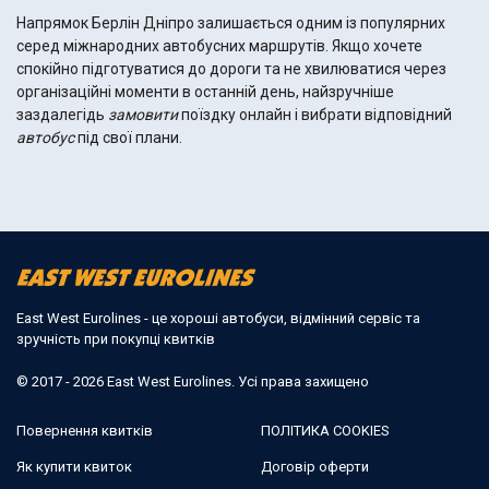
Напрямок Берлін Дніпро залишається одним із популярних
серед міжнародних автобусних маршрутів. Якщо хочете
спокійно підготуватися до дороги та не хвилюватися через
організаційні моменти в останній день, найзручніше
заздалегідь
замовити
поїздку онлайн і вибрати відповідний
автобус
під свої плани.
East West Eurolines - це хороші автобуси, відмінний сервіс та
зручність при покупці квитків
© 2017 - 2026 East West Eurolines. Усі права захищено
Повернення квитків
ПОЛІТИКА COOKIES
Як купити квиток
Договір оферти