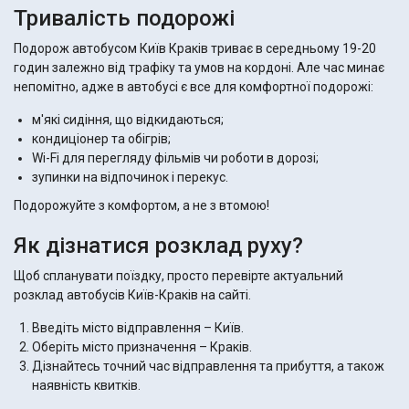
Тривалість подорожі
Подорож автобусом Київ Краків триває в середньому 19-20
годин залежно від трафіку та умов на кордоні. Але час минає
непомітно, адже в автобусі є все для комфортної подорожі:
м'які сидіння, що відкидаються;
кондиціонер та обігрів;
Wi-Fi для перегляду фільмів чи роботи в дорозі;
зупинки на відпочинок і перекус.
Подорожуйте з комфортом, а не з втомою!
Як дізнатися розклад руху?
Щоб спланувати поїздку, просто перевірте актуальний
розклад автобусів Київ-Краків на сайті.
Введіть місто відправлення – Київ.
Оберіть місто призначення – Краків.
Дізнайтесь точний час відправлення та прибуття, а також
наявність квитків.