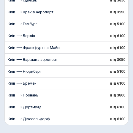
Київ ⟶ Гданськ
від 3850
Київ ⟶ Краків аеропорт
від 3250
Київ ⟶ Гамбург
від 5100
Київ ⟶ Берлін
від 6100
Київ ⟶ Франкфурт-на-Майні
від 6100
Київ ⟶ Варшава аеропорт
від 3050
Київ ⟶ Нюрнберг
від 5100
Київ ⟶ Бремен
від 6100
Київ ⟶ Познань
від 3800
Київ ⟶ Дортмунд
від 6100
Київ ⟶ Дюссельдорф
від 6100