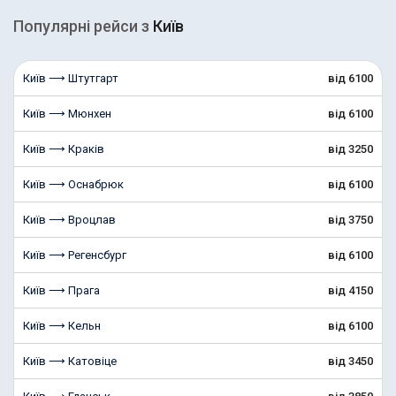
Популярні рейcи з
Київ
Київ ⟶ Штутгарт
від 6100
Київ ⟶ Мюнхен
від 6100
Київ ⟶ Краків
від 3250
Київ ⟶ Оснабрюк
від 6100
Київ ⟶ Вроцлав
від 3750
Київ ⟶ Регенсбург
від 6100
Київ ⟶ Прага
від 4150
Київ ⟶ Кельн
від 6100
Київ ⟶ Катовіце
від 3450