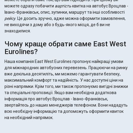
можете одразу побачити
вартість
квитка на
автобус Вроцлав -
Івано-Франківськ, опис, зупинки, маршрут та інші особливості
рейсу
. Це досить зручно, адже можна оформити замовлення,
не виходячи з дому або з будь-якого місця, де б ви не
знаходилися.
Чому краще обрати саме East West
Eurolines?
Наша компанія East West Eurolines пропонує найкращі умови
для міжнародних автобусних перевезень. Працюючи на ринку
вже декілька десятиліть, ми можемо гарантувати безпеку,
максимальний комфорт та надійність. У нас доступні ціни на
різні напрямки. Крім того, ми також пропонуємо вигідні знижки
та спеціальні пропозиції. Якщо вам необхідна додаткова
інформація про автобус Вроцлав - Івано-Франківськ,
звертайтесь до наших менеджерів телефоном. Вони нададуть
всю необхідну інформацію та допоможуть оформити квиток
на необхідний напрямок.