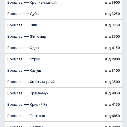
Вроцлав ⟶ Кропивницький
від 3900
Вроцлав ⟶ Дубно
від 3250
Вроцлав ⟶ Київ
від 3750
Вроцлав ⟶ Житомир
від 3500
Вроцлав ⟶ Одеса
від 4150
Вроцлав ⟶ Стрий
від 2900
Вроцлав ⟶ Калуш
від 3100
Вроцлав ⟶ Хмельницький
від 3500
Вроцлав ⟶ Кременчук
від 4850
Вроцлав ⟶ Кривий Ріг
від 4150
Вроцлав ⟶ Полтава
від 4850