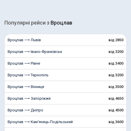
Популярні рейcи з
Вроцлав
Вроцлав ⟶ Львів
від 2850
Вроцлав ⟶ Івано-Франківськ
від 3200
Вроцлав ⟶ Рівне
від 3400
Вроцлав ⟶ Тернопіль
від 3200
Вроцлав ⟶ Вінниця
від 3500
Вроцлав ⟶ Запоріжжя
від 4650
Вроцлав ⟶ Дніпро
від 4500
Вроцлав ⟶ Кам'янець-Подільський
від 3600