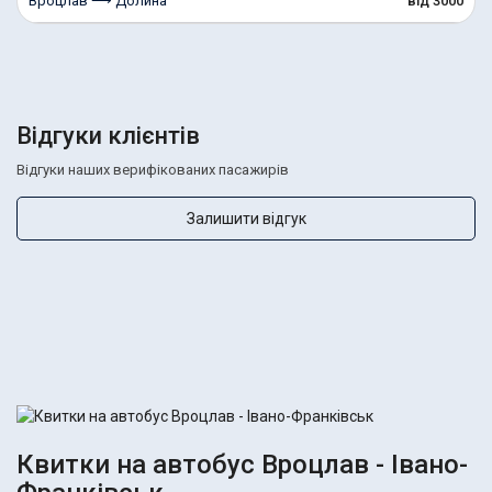
Вроцлав ⟶ Долина
від 3000
Відгуки клієнтів
Відгуки наших верифікованих пасажирів
Залишити відгук
Квитки на автобус Вроцлав - Івано-