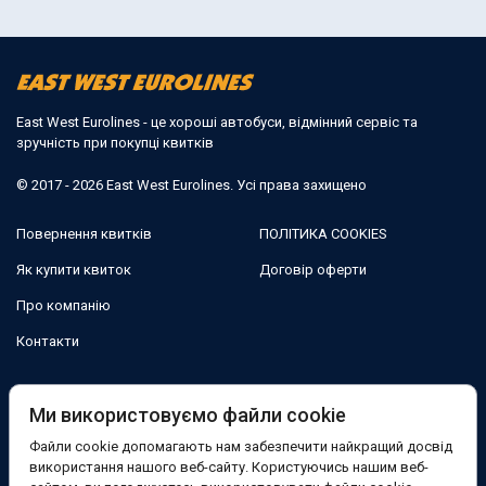
East West Eurolines - це хороші автобуси, відмінний сервіс та
зручність при покупці квитків
© 2017 - 2026 East West Eurolines. Усі права захищено
Повернення квитків
ПОЛІТИКА COOKIES
Як купити квиток
Договір оферти
Про компанію
Контакти
Ми в соцмережах:
Ми використовуємо файли cookie
Файли cookie допомагають нам забезпечити найкращий досвід
Facebook
використання нашого веб-сайту. Користуючись нашим веб-