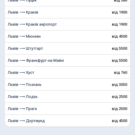
Львів ⟶ Луцьк
від 380
Львів ⟶ Краків
від 1900
Львів ⟶ Краків аеропорт
від 1900
Львів ⟶ Мюнхен
від 4500
Львів ⟶ Штутгарт
від 5500
Львів ⟶ Франкфурт-на-Майні
від 5500
Львів ⟶ Хуст
від 760
Львів ⟶ Познань
від 3050
Львів ⟶ Лодзь
від 2500
Львів ⟶ Прага
від 2500
Львів ⟶ Дортмунд
від 4500