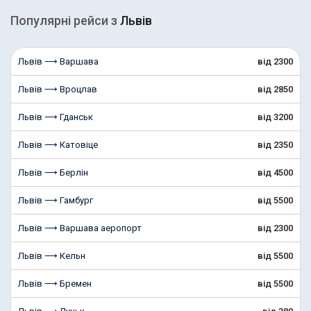
Популярні рейcи з
Львів
Львів ⟶ Варшава
від 2300
Львів ⟶ Вроцлав
від 2850
Львів ⟶ Гданськ
від 3200
Львів ⟶ Катовіце
від 2350
Львів ⟶ Берлін
від 4500
Львів ⟶ Гамбург
від 5500
Львів ⟶ Варшава аеропорт
від 2300
Львів ⟶ Кельн
від 5500
Львів ⟶ Бремен
від 5500