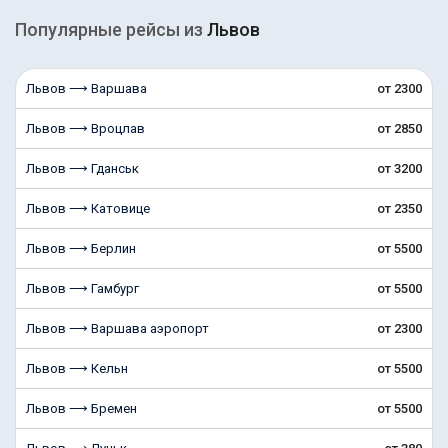
Популярные рейсы из
Львов
Львов ⟶ Варшава
от 2300
Львов ⟶ Вроцлав
от 2850
Львов ⟶ Гданськ
от 3200
Львов ⟶ Катовице
от 2350
Львов ⟶ Берлин
от 5500
Львов ⟶ Гамбург
от 5500
Львов ⟶ Варшава аэропорт
от 2300
Львов ⟶ Кельн
от 5500
Львов ⟶ Бремен
от 5500