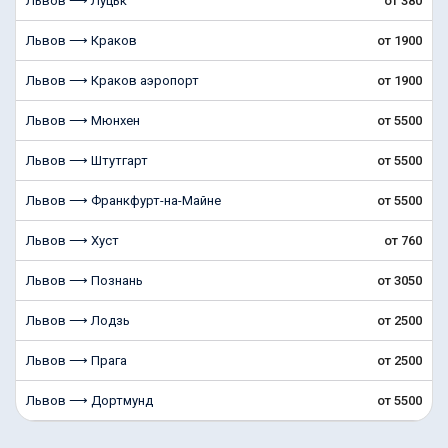
Львов ⟶ Луцьк
от 380
Львов ⟶ Краков
от 1900
Львов ⟶ Краков аэропорт
от 1900
Львов ⟶ Мюнхен
от 5500
Львов ⟶ Штутгарт
от 5500
Львов ⟶ Франкфурт-на-Майне
от 5500
Львов ⟶ Хуст
от 760
Львов ⟶ Познань
от 3050
Львов ⟶ Лодзь
от 2500
Львов ⟶ Прага
от 2500
Львов ⟶ Дортмунд
от 5500