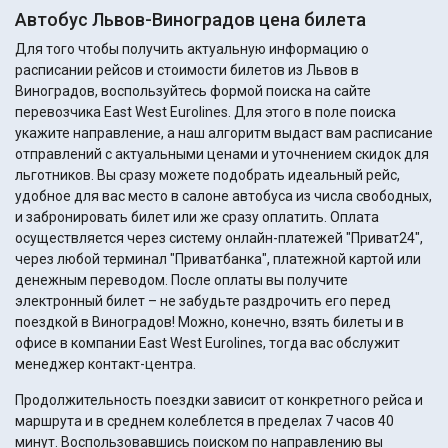
Автобус Львов-Виноградов цена билета
Для того чтобы получить актуальную информацию о
расписании рейсов и стоимости билетов из Львов в
Виноградов, воспользуйтесь формой поиска на сайте
перевозчика East West Eurolines. Для этого в поле поиска
укажите направление, а наш алгоритм выдаст вам расписание
отправлений с актуальными ценами и уточнением скидок для
льготников. Вы сразу можете подобрать идеальный рейс,
удобное для вас место в салоне автобуса из числа свободных,
и забронировать билет или же сразу оплатить. Оплата
осуществляется через систему онлайн-платежей "Приват24",
через любой терминал "Приватбанка", платежной картой или
денежным переводом. После оплаты вы получите
электронный билет – не забудьте раздрочить его перед
поездкой в Виноградов! Можно, конечно, взять билеты и в
офисе в компании East West Eurolines, тогда вас обслужит
менеджер контакт-центра.
Продолжительность поездки зависит от конкретного рейса и
маршрута и в среднем колеблется в пределах 7 часов 40
минут. Воспользовавшись поиском по направлению вы