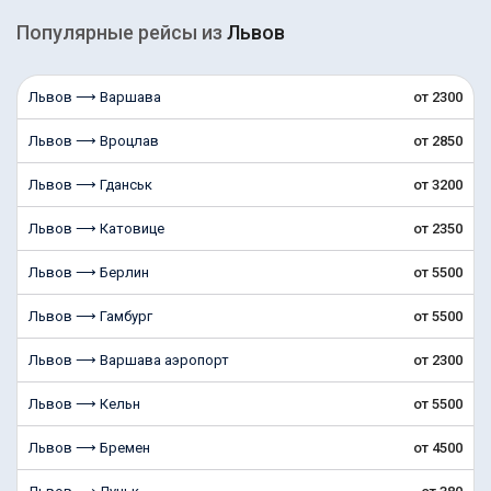
Популярные рейсы из
Львов
Львов ⟶ Варшава
от 2300
Львов ⟶ Вроцлав
от 2850
Львов ⟶ Гданськ
от 3200
Львов ⟶ Катовице
от 2350
Львов ⟶ Берлин
от 5500
Львов ⟶ Гамбург
от 5500
Львов ⟶ Варшава аэропорт
от 2300
Львов ⟶ Кельн
от 5500
Львов ⟶ Бремен
от 4500