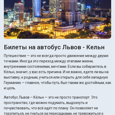
Билеты на автобус Львов - Кельн
Путешествие — это не всегда просто движение между двумя
точками. Иногда это переход между этапами жизни,
внутренними состояниями, мечтами. Если вы собираетесь в
Кёльн, значит, у вас есть причина. И не важно, едете ли вы на
выставку, к родным, учиться или открыть для себя западную
Германию — главное, чтобы путь был таким же достойным, как
и цель.
Автобус Львов – Кёльн — это не просто транспорт. Это
пространство, где можно подумать, выдохнуть и
почувствовать, что всё идёт по плану. Он позволяет не
торопиться, не гнаться за пересадками, не тревожиться о