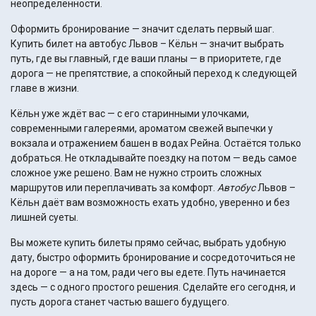
неопределённости.
Оформить бронирование — значит сделать первый шаг.
Купить билет на автобус Львов – Кёльн — значит выбрать
путь, где вы главный, где ваши планы — в приоритете, где
дорога — не препятствие, а спокойный переход к следующей
главе в жизни.
Кёльн уже ждёт вас — с его старинными улочками,
современными галереями, ароматом свежей выпечки у
вокзала и отражением башен в водах Рейна. Остаётся только
добраться. Не откладывайте поездку на потом — ведь самое
сложное уже решено. Вам не нужно строить сложных
маршрутов или переплачивать за комфорт.
Автобус
Львов –
Кёльн даёт вам возможность ехать удобно, уверенно и без
лишней суеты.
Вы можете купить билеты прямо сейчас, выбрать удобную
дату, быстро оформить бронирование и сосредоточиться не
на дороге — а на том, ради чего вы едете. Путь начинается
здесь — с одного простого решения. Сделайте его сегодня, и
пусть дорога станет частью вашего будущего.