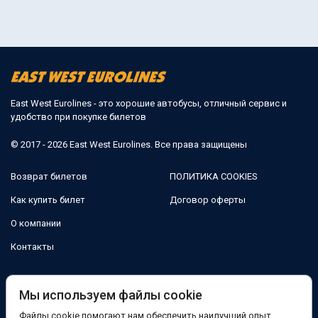
East West Eurolines - это хорошие автобусы, отличный сервис и
удобство при покупке билетов
© 2017 - 2026 East West Eurolines. Все права защищены
Возврат билетов
ПОЛИТИКА COOKIES
Как купить билет
Договор оферты
О компании
Контакты
Мы в соцсетях:
Мы используем файлы cookie
Файлы cookie помогают нам обеспечить наилучший опыт
Facebook