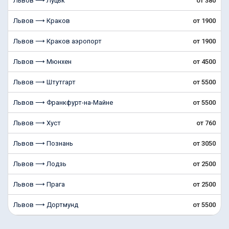
Львов ⟶ Луцьк
от 380
Львов ⟶ Краков
от 1900
Львов ⟶ Краков аэропорт
от 1900
Львов ⟶ Мюнхен
от 4500
Львов ⟶ Штутгарт
от 5500
Львов ⟶ Франкфурт-на-Майне
от 5500
Львов ⟶ Хуст
от 760
Львов ⟶ Познань
от 3050
Львов ⟶ Лодзь
от 2500
Львов ⟶ Прага
от 2500
Львов ⟶ Дортмунд
от 5500