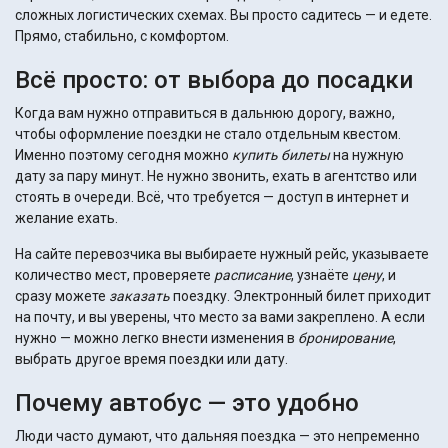
сложных логистических схемах. Вы просто садитесь — и едете.
Прямо, стабильно, с комфортом.
Всё просто: от выбора до посадки
Когда вам нужно отправиться в дальнюю дорогу, важно,
чтобы оформление поездки не стало отдельным квестом.
Именно поэтому сегодня можно
купить
билеты
на нужную
дату за пару минут. Не нужно звонить, ехать в агентство или
стоять в очереди. Всё, что требуется — доступ в интернет и
желание ехать.
На сайте перевозчика вы выбираете нужный рейс, указываете
количество мест, проверяете
расписание
, узнаёте
цену
, и
сразу можете
заказать
поездку. Электронный билет приходит
на почту, и вы уверены, что место за вами закреплено. А если
нужно — можно легко внести изменения в
бронирование
,
выбрать другое время поездки или дату.
Почему автобус — это удобно
Люди часто думают, что дальняя поездка — это непременно