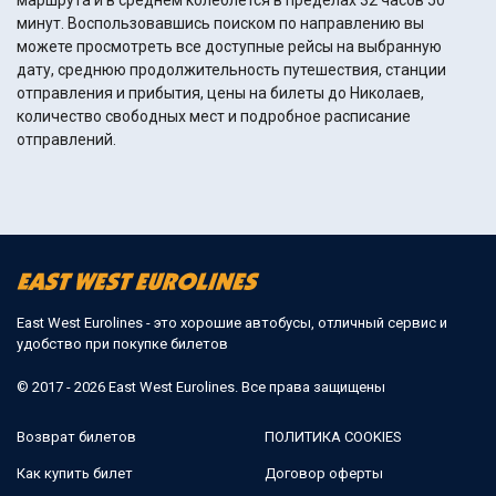
маршрута и в среднем колеблется в пределах 32 часов 50
минут. Воспользовавшись поиском по направлению вы
можете просмотреть все доступные рейсы на выбранную
дату, среднюю продолжительность путешествия, станции
отправления и прибытия, цены на билеты до Николаев,
количество свободных мест и подробное расписание
отправлений.
East West Eurolines - это хорошие автобусы, отличный сервис и
удобство при покупке билетов
© 2017 - 2026 East West Eurolines. Все права защищены
Возврат билетов
ПОЛИТИКА COOKIES
Как купить билет
Договор оферты