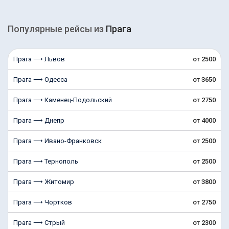
Популярные рейсы из
Прага
Прага ⟶ Львов
от 2500
Прага ⟶ Одесса
от 3650
Прага ⟶ Каменец-Подольский
от 2750
Прага ⟶ Днепр
от 4000
Прага ⟶ Ивано-Франковск
от 2500
Прага ⟶ Тернополь
от 2500
Прага ⟶ Житомир
от 3800
Прага ⟶ Чортков
от 2750
Прага ⟶ Стрый
от 2300