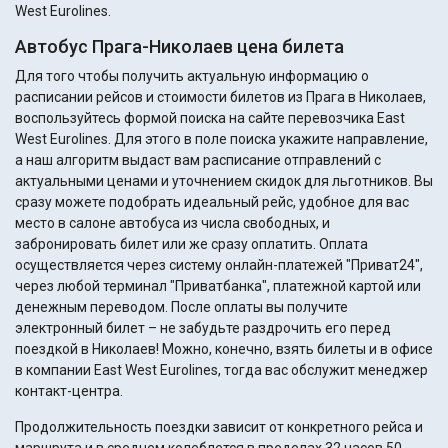
West Eurolines.
Автобус Прага-Николаев цена билета
Для того чтобы получить актуальную информацию о
расписании рейсов и стоимости билетов из Прага в Николаев,
воспользуйтесь формой поиска на сайте перевозчика East
West Eurolines. Для этого в поле поиска укажите направление,
а наш алгоритм выдаст вам расписание отправлений с
актуальными ценами и уточнением скидок для льготников. Вы
сразу можете подобрать идеальный рейс, удобное для вас
место в салоне автобуса из числа свободных, и
забронировать билет или же сразу оплатить. Оплата
осуществляется через систему онлайн-платежей "Приват24",
через любой терминал "Приватбанка", платежной картой или
денежным переводом. После оплаты вы получите
электронный билет – не забудьте раздрочить его перед
поездкой в Николаев! Можно, конечно, взять билеты и в офисе
в компании East West Eurolines, тогда вас обслужит менеджер
контакт-центра.
Продолжительность поездки зависит от конкретного рейса и