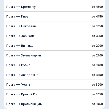
Прага ⟶ Кременчуг
от 4500
Прага ⟶ Киев
от 4150
Прага ⟶ Николаев
от 3650
Прага ⟶ Харьков
от 4350
Прага ⟶ Винница
от 2900
Прага ⟶ Хмельницкий
от 2700
Прага ⟶ Ровно
от 3400
Прага ⟶ Запорожье
от 4150
Прага ⟶ Умань
от 3200
Прага ⟶ Кривой Рог
от 3650
Прага ⟶ Кропивницкий
от 3450