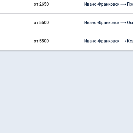
от 2650
Ивано-Франковск ⟶ Пр
от 5500
Ивано-Франковск ⟶ Ос
от 5500
Ивано-Франковск ⟶ Ке