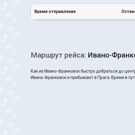
Время отправления
Остан
Маршрут рейса:
Ивано-Франко
Как из Ивано-Франковск быстро добраться до центр
Ивано-Франковск и прибывают в Прага. Время в пути