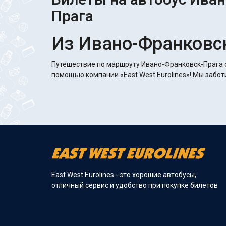
Прага
Из Ивано-Франковск
Путешествие по маршруту Ивано-Франковск-Прага 
помощью компании «East West Eurolines»! Мы забот
East West Eurolines - это хорошие автобусы,
отличный сервис и удобство при покупке билетов