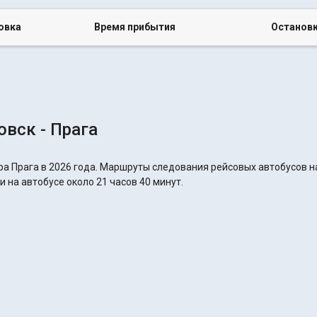
овка
Время прибытия
Останов
вск - Прага
а Прага в 2026 года. Маршруты следования рейсовых автобусов на
 на автобусе около 21 часов 40 минут.