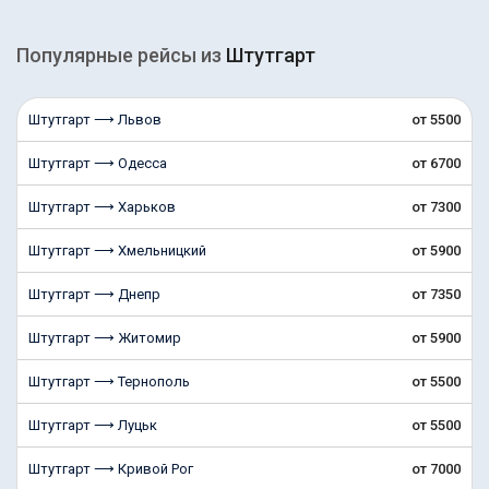
Популярные рейсы из
Штутгарт
Штутгарт ⟶ Львов
от 5500
Штутгарт ⟶ Одесса
от 6700
Штутгарт ⟶ Харьков
от 7300
Штутгарт ⟶ Хмельницкий
от 5900
Штутгарт ⟶ Днепр
от 7350
Штутгарт ⟶ Житомир
от 5900
Штутгарт ⟶ Тернополь
от 5500
Штутгарт ⟶ Луцьк
от 5500
Штутгарт ⟶ Кривой Рог
от 7000