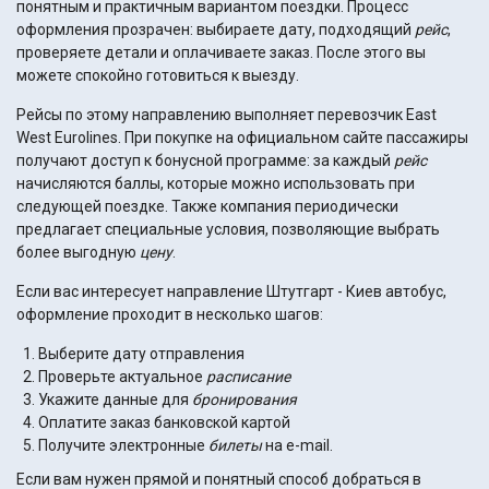
понятным и практичным вариантом поездки. Процесс
оформления прозрачен: выбираете дату, подходящий
рейс
,
проверяете детали и оплачиваете заказ. После этого вы
можете спокойно готовиться к выезду.
Рейсы по этому направлению выполняет перевозчик East
West Eurolines. При покупке на официальном сайте пассажиры
получают доступ к бонусной программе: за каждый
рейс
начисляются баллы, которые можно использовать при
следующей поездке. Также компания периодически
предлагает специальные условия, позволяющие выбрать
более выгодную
цену
.
Если вас интересует направление Штутгарт - Киев автобус,
оформление проходит в несколько шагов:
Выберите дату отправления
Проверьте актуальное
расписание
Укажите данные для
бронирования
Оплатите заказ банковской картой
Получите электронные
билеты
на e-mail.
Если вам нужен прямой и понятный способ добраться в