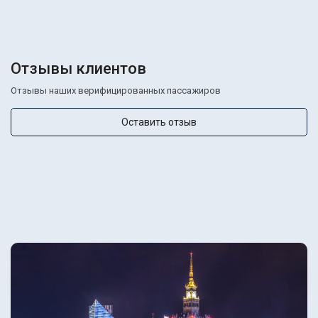
Отзывы клиентов
Отзывы наших верифицированных пассажиров
Оставить отзыв