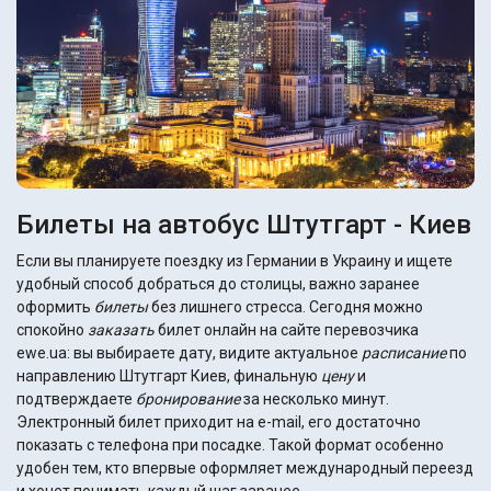
Билеты на автобус Штутгарт - Киев
Если вы планируете поездку из Германии в Украину и ищете
удобный способ добраться до столицы, важно заранее
оформить
билеты
без лишнего стресса. Сегодня можно
спокойно
заказать
билет онлайн на сайте перевозчика
ewe.ua: вы выбираете дату, видите актуальное
расписание
по
направлению Штутгарт Киев, финальную
цену
и
подтверждаете
бронирование
за несколько минут.
Электронный билет приходит на e-mail, его достаточно
показать с телефона при посадке. Такой формат особенно
удобен тем, кто впервые оформляет международный переезд