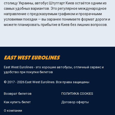
столицу Украины, автобус Штутгарт Киев остаётся одним из
самых удобных вариантов. Это регулярное международное
направление с предсказуемым графиком и прозрачными
условиями поездки — вы заранее понимаете формат дороги и
можете планировать прибытие в Киев без лишних вопросов.
East West Eurolines - это хорошие автобусы, отличный сервис и
удобство при покупке билетов
© 2017 - 2026 East West Eurolines. Все права защищены
Возврат билетов
ПОЛИТИКА COOKIES
Как купить билет
Договор оферты
О компании