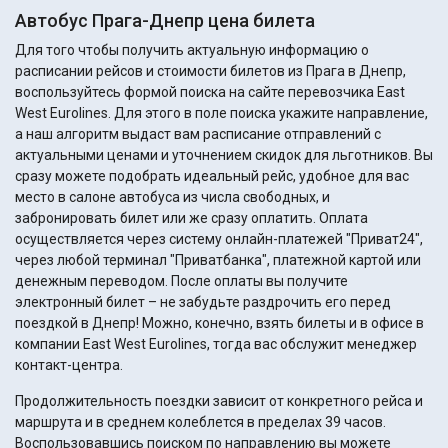
Автобус Прага-Днепр цена билета
Для того чтобы получить актуальную информацию о
расписании рейсов и стоимости билетов из Прага в Днепр,
воспользуйтесь формой поиска на сайте перевозчика East
West Eurolines. Для этого в поле поиска укажите направление,
а наш алгоритм выдаст вам расписание отправлений с
актуальными ценами и уточнением скидок для льготников. Вы
сразу можете подобрать идеальный рейс, удобное для вас
место в салоне автобуса из числа свободных, и
забронировать билет или же сразу оплатить. Оплата
осуществляется через систему онлайн-платежей "Приват24",
через любой терминал "Приватбанка", платежной картой или
денежным переводом. После оплаты вы получите
электронный билет – не забудьте раздрочить его перед
поездкой в Днепр! Можно, конечно, взять билеты и в офисе в
компании East West Eurolines, тогда вас обслужит менеджер
контакт-центра.
Продолжительность поездки зависит от конкретного рейса и
маршрута и в среднем колеблется в пределах 39 часов.
Воспользовавшись поиском по направлению вы можете