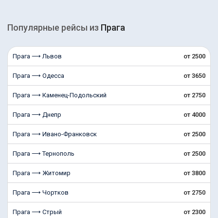
Популярные рейсы из
Прага
Прага ⟶ Львов
от 2500
Прага ⟶ Одесса
от 3650
Прага ⟶ Каменец-Подольский
от 2750
Прага ⟶ Днепр
от 4000
Прага ⟶ Ивано-Франковск
от 2500
Прага ⟶ Тернополь
от 2500
Прага ⟶ Житомир
от 3800
Прага ⟶ Чортков
от 2750
Прага ⟶ Стрый
от 2300