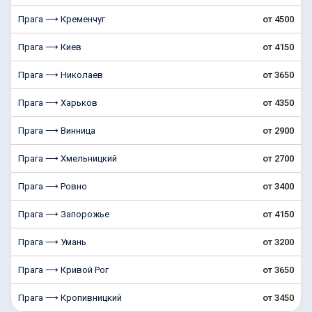
Прага ⟶ Кременчуг
от 4500
Прага ⟶ Киев
от 4150
Прага ⟶ Николаев
от 3650
Прага ⟶ Харьков
от 4350
Прага ⟶ Винница
от 2900
Прага ⟶ Хмельницкий
от 2700
Прага ⟶ Ровно
от 3400
Прага ⟶ Запорожье
от 4150
Прага ⟶ Умань
от 3200
Прага ⟶ Кривой Рог
от 3650
Прага ⟶ Кропивницкий
от 3450