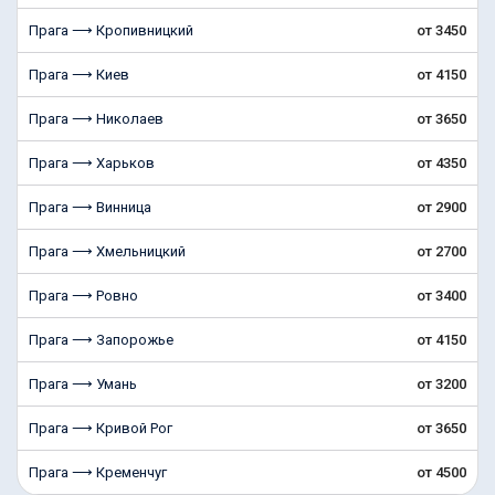
Прага ⟶ Кропивницкий
от 3450
Прага ⟶ Киев
от 4150
Прага ⟶ Николаев
от 3650
Прага ⟶ Харьков
от 4350
Прага ⟶ Винница
от 2900
Прага ⟶ Хмельницкий
от 2700
Прага ⟶ Ровно
от 3400
Прага ⟶ Запорожье
от 4150
Прага ⟶ Умань
от 3200
Прага ⟶ Кривой Рог
от 3650
Прага ⟶ Кременчуг
от 4500