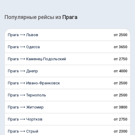
Популярные рейсы из
Прага
Прага ⟶ Львов
от 2500
Прага ⟶ Одесса
от 3650
Прага ⟶ Каменец-Подольский
от 2750
Прага ⟶ Днепр
от 4000
Прага ⟶ Ивано-Франковск
от 2500
Прага ⟶ Тернополь
от 2500
Прага ⟶ Житомир
от 3800
Прага ⟶ Чортков
от 2750
Прага ⟶ Стрый
от 2300