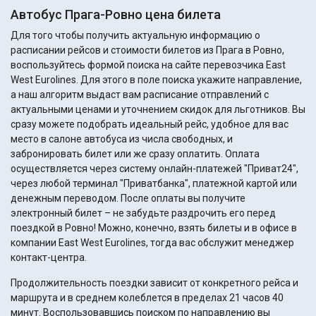
Автобус Прага-Ровно цена билета
Для того чтобы получить актуальную информацию о
расписании рейсов и стоимости билетов из Прага в Ровно,
воспользуйтесь формой поиска на сайте перевозчика East
West Eurolines. Для этого в поле поиска укажите направление,
а наш алгоритм выдаст вам расписание отправлений с
актуальными ценами и уточнением скидок для льготников. Вы
сразу можете подобрать идеальный рейс, удобное для вас
место в салоне автобуса из числа свободных, и
забронировать билет или же сразу оплатить. Оплата
осуществляется через систему онлайн-платежей "Приват24",
через любой терминал "Приватбанка", платежной картой или
денежным переводом. После оплаты вы получите
электронный билет – не забудьте раздрочить его перед
поездкой в Ровно! Можно, конечно, взять билеты и в офисе в
компании East West Eurolines, тогда вас обслужит менеджер
контакт-центра.
Продолжительность поездки зависит от конкретного рейса и
маршрута и в среднем колеблется в пределах 21 часов 40
минут. Воспользовавшись поиском по направлению вы