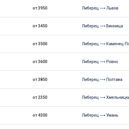
от 3950
Либерец ⟶ Львов
от 3450
Либерец ⟶ Винница
от 3500
Либерец ⟶ Каменец-П
от 3600
Либерец ⟶ Ровно
от 3850
Либерец ⟶ Полтава
от 2350
Либерец ⟶ Хмельницк
от 4300
Либерец ⟶ Умань