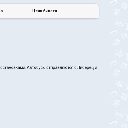
ка
Цена билета
с остановками. Автобусы отправляются с Либерец и