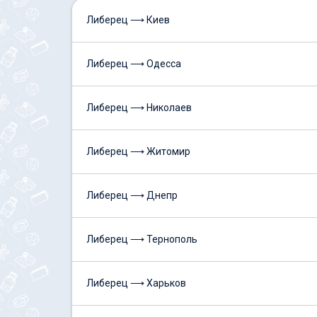
Либерец ⟶ Киев
Либерец ⟶ Одесса
Либерец ⟶ Николаев
Либерец ⟶ Житомир
Либерец ⟶ Днепр
Либерец ⟶ Тернополь
Либерец ⟶ Харьков