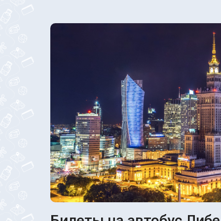
Билеты на автобус Либе