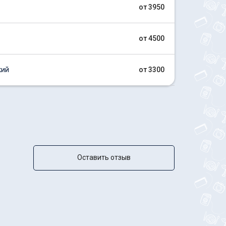
от 3950
от 4500
кий
от 3300
Оставить отзыв