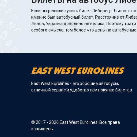
Если вы решили купить билет Либерец - Львов то по
именно был автобусный билет. Расстояние от Либе
Львов, Украина довольно не велика. Поэтому трати
особого смысла, тем более что цены на автобусны
East West Eurolines - это хорошие автобусы,
отличный сервис и удобство при покупке билетов
© 2017 - 2026 East West Eurolines. Все права
защищены