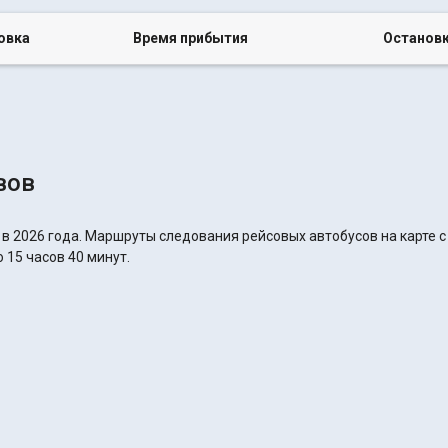
овка
Время прибытия
Останов
вов
 в 2026 года. Маршруты следования рейсовых автобусов на карте 
 15 часов 40 минут.