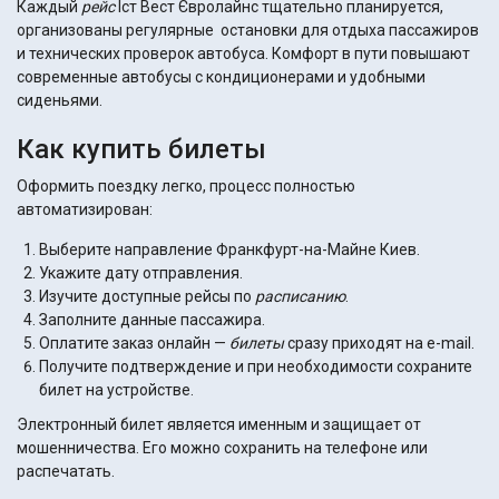
Каждый
рейс
Іст Вест Євролайнс тщательно планируется,
организованы регулярные остановки для отдыха пассажиров
и технических проверок автобуса. Комфорт в пути повышают
современные автобусы с кондиционерами и удобными
сиденьями.
Как купить билеты
Оформить поездку легко, процесс полностью
автоматизирован:
Выберите направление Франкфурт-на-Майне Киев.
Укажите дату отправления.
Изучите доступные рейсы по
расписанию
.
Заполните данные пассажира.
Оплатите заказ онлайн —
билеты
сразу приходят на e-mail.
Получите подтверждение и при необходимости сохраните
билет на устройстве.
Электронный билет является именным и защищает от
мошенничества. Его можно сохранить на телефоне или
распечатать.