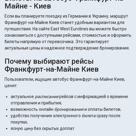
Майне - Киев
Если вы планируете поездку из Германии в Украину, маршрут
Франкфурт-на-Майне Киев станет удобным вариантом для
путешествия. На сайте East West Eurolines вы можете быстро
ознакомиться с доступными рейсами, стоимостью и оформить
билеты напрямую от перевозчика. Это гарантирует
актуальные цены и надёжное подтверждение бронирования.
Почему выбирают рейсы
Франкфурт-на-Майне Киев
Пользователи, ищущие автобус Франкфурт-на-Майне Киев,
ценят:
актуальное
расписание
рейсов с информацией о времени
отправления и прибытия;
возможность онлайн
бронирования
и оплаты билетов;
удобство получения электронного
билета
сразу после
покупки;
ясную
цену
без скрытых доплат.