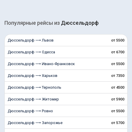
Популярные рейсы из
Дюссельдорф
Дюссельдорф ⟶ Львов
от 5500
Дюссельдорф ⟶ Одесса
от 6700
Дюссельдорф ⟶ Ивано-Франковск
от 5500
Дюссельдорф ⟶ Харьков
от 7350
Дюссельдорф ⟶ Тернополь
от 4500
Дюссельдорф ⟶ Житомир
от 5900
Дюссельдорф ⟶ Ровно
от 5500
Дюссельдорф ⟶ Запорожье
от 5700