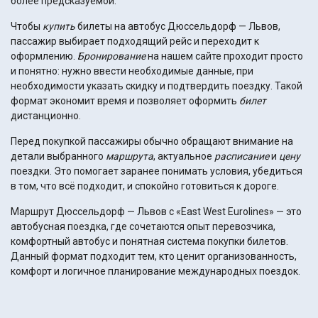
более предсказуемой.
Чтобы
купить
билеты на автобус Дюссельдорф — Львов,
пассажир выбирает подходящий рейс и переходит к
оформлению.
Бронирование
на нашем сайте проходит просто
и понятно: нужно ввести необходимые данные, при
необходимости указать скидку и подтвердить поездку. Такой
формат экономит время и позволяет оформить
билет
дистанционно.
Перед покупкой пассажиры обычно обращают внимание на
детали выбранного
маршрута
, актуальное
расписание
и
цену
поездки. Это помогает заранее понимать условия, убедиться
в том, что всё подходит, и спокойно готовиться к дороге.
Маршрут Дюссельдорф — Львов с «East West Eurolines» — это
автобусная поездка, где сочетаются опыт перевозчика,
комфортный автобус и понятная система покупки билетов.
Данный формат подходит тем, кто ценит организованность,
комфорт и логичное планирование международных поездок.