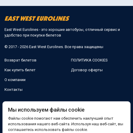
East West Eurolines - это хорошие автобусы, отличный сервис и
удобство при покупке билетов
© 2017 - 2026 East West Eurolines. Все права защищены
Возврат билетов
ПОЛИТИКА COOKIES
Как купить билет
Договор оферты
О компании
Контакты
Мы в соцсетях:
Мы используем файлы cookie
Файлы cookie помогают нам обеспечить наилучший опыт
Facebook
использования нашего веб-сайта. Используя наш веб-сайт, вы
соглашаетесь использовать файлы cookie.
Поддержка: