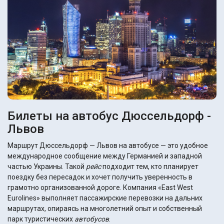
Билеты на автобус Дюссельдорф -
Львов
Маршрут Дюссельдорф — Львов на автобусе — это удобное
международное сообщение между Германией и западной
частью Украины. Такой
рейс
подходит тем, кто планирует
поездку без пересадок и хочет получить уверенность в
грамотно организованной дороге. Компания «East West
Eurolines» выполняет пассажирские перевозки на дальних
маршрутах, опираясь на многолетний опыт и собственный
парк туристических
автобусов
.