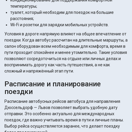
кондиционирование для поддержания комфортной
температуры;
туалет, который необходим для поездок на большие
расстояния;
Wi-Fi и розетки для зарядки мобильных устройств.
Условия в дороге напрямую влияют на общее впечатление от
поездки. Когда автобус рассчитан на длительные маршруты, а
салон оборудован всем необходимым для комфорта, время в
пути проходит спокойнее и менее утомительно. Такие условия
позволяют сосредоточиться на отдыхе или личных делах и
воспринимать дорогу как часть путешествия, а не как
сложный и напряжённый этап пути.
Расписание и планирование
поездки
Расписание автобусных рейсов автобуса для направления
Дюссельдорф — Львов позволяет выбрать удобную дату
отправки. Это особенно актуально для международных
поездок, где важно учитывать время в пути и личные планы.
Выбор рейса осуществляется заранее, что делает поездку