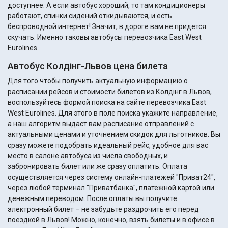
доступнее. А если автобус хороший, то там кондиционеры
работают, спинки сидений откидываются, и есть
беспроводной интернет! Значит, в дороге вам не придется
скучать. Именно таковы автобусы перевозчика East West
Eurolines.
Автобус Колдінг-Львов цена билета
Для того чтобы получить актуальную информацию о
расписании рейсов и стоимости билетов из Колдінг в Львов,
воспользуйтесь формой поиска на сайте перевозчика East
West Eurolines. Для этого в поле поиска укажите направление,
а наш алгоритм выдаст вам расписание отправлений с
актуальными ценами и уточнением скидок для льготников. Вы
сразу можете подобрать идеальный рейс, удобное для вас
место в салоне автобуса из числа свободных, и
забронировать билет или же сразу оплатить. Оплата
осуществляется через систему онлайн-платежей "Приват24",
через любой терминал "Приватбанка", платежной картой или
денежным переводом. После оплаты вы получите
электронный билет – не забудьте раздрочить его перед
поездкой в Львов! Можно, конечно, взять билеты и в офисе в