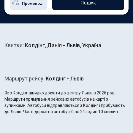
Пошук
Квитки:
Колдінг, Данія - Львів, Україна
Маршрут рейсу:
Колдінг - Львів
Як з Колдінг швидко доїхати до центру Львів в 2026 році.
Маршрути прямування рейсових автобусів на карті з
зупинками. Автобуси відправляються з Колдінг і прибувають
до Львів. Час в дорозі на автобусі біля 24 годин 10 хвилин.