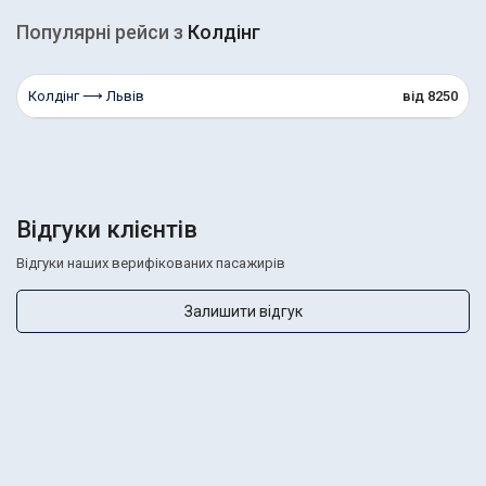
Популярні рейcи з
Колдінг
Колдінг ⟶ Львів
від 8250
Відгуки клієнтів
Відгуки наших верифікованих пасажирів
Залишити відгук