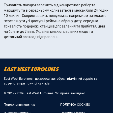
Тривалість поїздки залежить від конкретного рейсу та
маршруту та в середньому коливається в межах біля 24 годин
10 хвилин. Скориставшись пошуком за напрямком ви можете
переглянути усі доступні рейси на обрану дату, середню
тривалість подорожі, станції відправлення та прибуття, ціни
на білети до Львів, Україна, кількість вільних місць та
детальний розклад відправлень.
East West Eurolines - це хороші автобуси, відмінний сервіс та
зручність при покупці квитків
© 2017 - 2026 East West Eurolines. Усі права захищено
Повернення квитків
ПОЛІТИКА COOKIES
Як купити квиток
Договір оферти