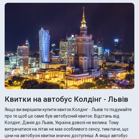
Квитки на автобус Колдінг - Львів
Якщо ви вирішили купити квиток Колдінг - Львів то подумайте
про те щоб це саме був автобусний квиток. Відстань від
Колдінг, Данія до Львів, Україна доволі не велика. Тому
витрачатися на літак не має особливого сенсу, тим паче, що
ціни на автобусні квитки значно доступніші. А якщо автобус