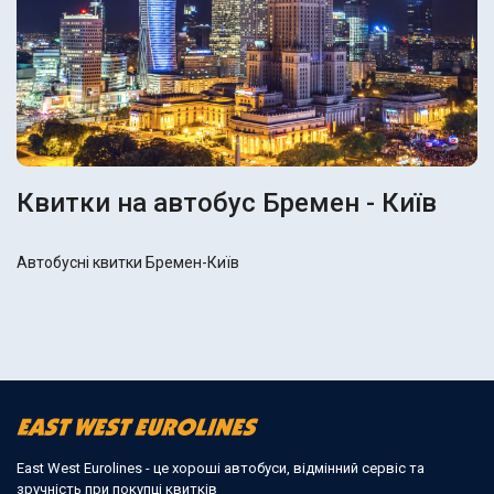
Квитки на автобус Бремен - Київ
Автобусні квитки Бремен-Київ
East West Eurolines - це хороші автобуси, відмінний сервіс та
зручність при покупці квитків