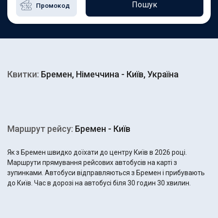
Пошук
Квитки:
Бремен, Німеччина - Київ, Україна
Маршрут рейсу:
Бремен - Київ
Як з Бремен швидко доїхати до центру Київ в 2026 році.
Маршрути прямування рейсових автобусів на карті з
зупинками. Автобуси відправляються з Бремен і прибувають
до Київ. Час в дорозі на автобусі біля 30 годин 30 хвилин.