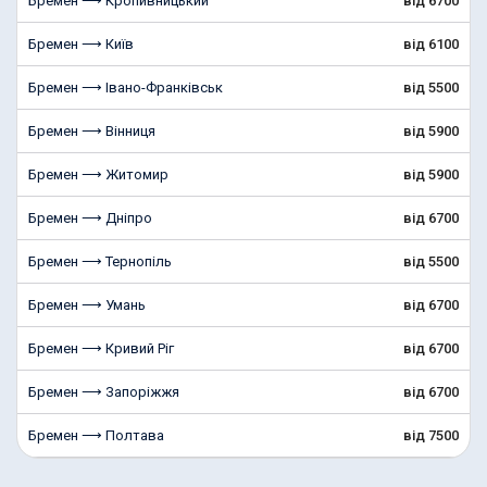
Бремен ⟶ Кропивницький
від 6700
Бремен ⟶ Київ
від 6100
Бремен ⟶ Івано-Франківськ
від 5500
Бремен ⟶ Вінниця
від 5900
Бремен ⟶ Житомир
від 5900
Бремен ⟶ Дніпро
від 6700
Бремен ⟶ Тернопіль
від 5500
Бремен ⟶ Умань
від 6700
Бремен ⟶ Кривий Ріг
від 6700
Бремен ⟶ Запоріжжя
від 6700
Бремен ⟶ Полтава
від 7500