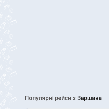
Популярні рейcи з
Варшава