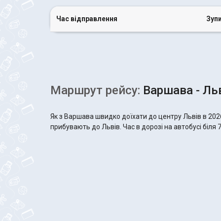
Час відправлення
Зуп
Маршрут рейсу:
Варшава - Ль
Як з Варшава швидко доїхати до центру Львів в 202
прибувають до Львів. Час в дорозі на автобусі біля 