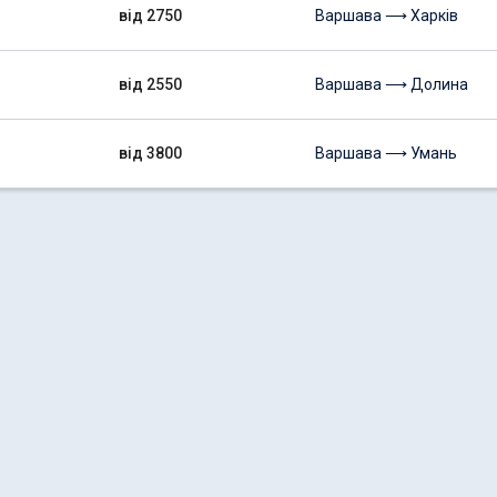
від 2750
Варшава ⟶ Харків
від 2550
Варшава ⟶ Долина
від 3800
Варшава ⟶ Умань