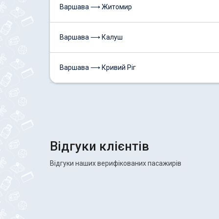
Варшава ⟶ Житомир
Варшава ⟶ Калуш
Варшава ⟶ Кривий Ріг
Відгуки клієнтів
Відгуки наших верифікованих пасажирів