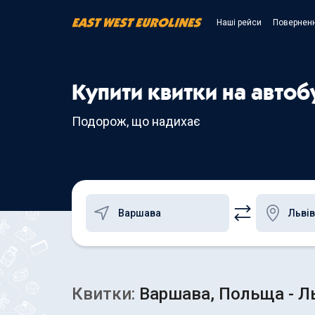
Наші рейси
Поверненн
Купити квитки на автоб
Подорож, що надихає
Квитки:
Варшава, Польща - Ль