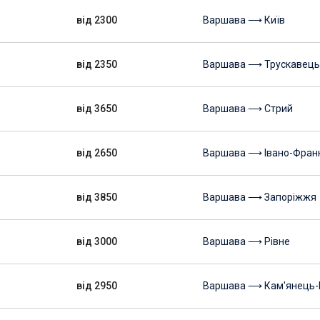
від 2300
Варшава ⟶ Київ
від 2350
Варшава ⟶ Трускавець
від 3650
Варшава ⟶ Стрий
від 2650
Варшава ⟶ Івано-Франк
від 3850
Варшава ⟶ Запоріжжя
від 3000
Варшава ⟶ Рівне
від 2950
Варшава ⟶ Кам'янець-