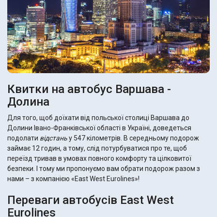
Квитки на автобус Варшава -
Долина
Для того, щоб доїхати від польської столиці Варшава до
Долини Івано-Франківської області в Україні, доведеться
подолати
відстань
у 547 кілометрів. В середньому подорож
займає 12 годин, а тому, слід потурбуватися про те, щоб
переїзд тривав в умовах повного комфорту та цілковитої
безпеки. І тому ми пропонуємо вам обрати подорож разом з
нами – з компанією «East West Eurolines»!
Переваги автобусів East West
Eurolines