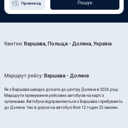
Пошук
Квитки:
Варшава, Польща - Долина, Україна
Маршрут рейсу:
Варшава - Долина
Як з Варшава швидко доїхати до центру Долина в 2026 році.
Маршрути прямування рейсових автобусів на карті з
зупинками. Автобуси відправляються з Варшава і прибувають
до Долина. Час в дорозі на автобусі біля 12 годин 25 хвилин.