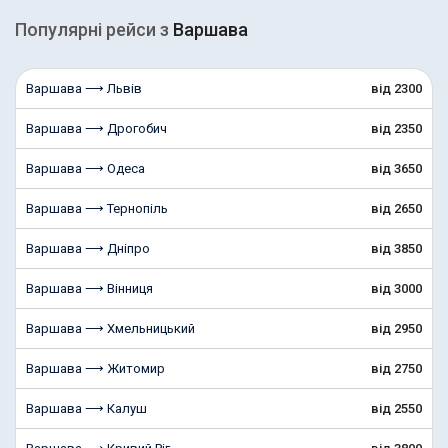
Популярні рейcи з
Варшава
Варшава ⟶ Львів
від 2300
Варшава ⟶ Дрогобич
від 2350
Варшава ⟶ Одеса
від 3650
Варшава ⟶ Тернопіль
від 2650
Варшава ⟶ Дніпро
від 3850
Варшава ⟶ Вінниця
від 3000
Варшава ⟶ Хмельницький
від 2950
Варшава ⟶ Житомир
від 2750
Варшава ⟶ Калуш
від 2550