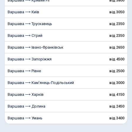
Варшава ⟶ Кривий Ріг
від 3800
Варшава ⟶ Київ
від 3050
Варшава ⟶ Трускавець
від 2350
Варшава ⟶ Стрий
від 2350
Варшава ⟶ Івано-Франківськ
від 2650
Варшава ⟶ Запоріжжя
від 4500
Варшава ⟶ Рівне
від 2500
Варшава ⟶ Кам'янець-Подільський
від 3000
Варшава ⟶ Харків
від 4150
Варшава ⟶ Долина
від 2450
Варшава ⟶ Умань
від 3400