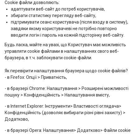
Сookie файли дозволяють:
адаптувати веб-сайт до потреб користувачів,
збирати статистику перегляду веб-сайту,
підтримувати сеанс користувача (після входу в систему),
завдяки якому користувачеві не потрібно повторно
вводити логін і пароль на кожній підсторінку веб-сайту.
Будь ласка, майте на увазі, що Користувач має можливість
управляти cookie файлами в налаштуваннях свого веб-
браузера, в т.ч. заблокувати cookie-файли.
Як перевірити налаштування браузера щодо cookie файлів?
- в Firefox: Опції > Приватність,
- в браузері Chrome: Налаштування > Розширені можливості
пошуку > Конфіденційність > Налаштування вмісту,
- в Internet Explorer: Інструменти> Властивості оглядача>
Конфіденційність (дозволяє вибирати різні рівні захисту) >
Додатково,
- в браузері Opera: Налаштування> Додатково> Файли cookie