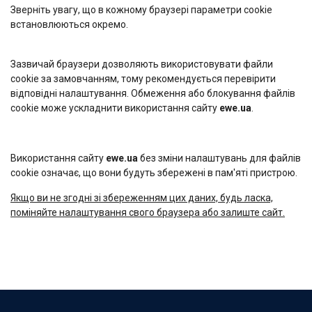
Зверніть увагу, що в кожному браузері параметри cookie
встановлюються окремо.
Зазвичай браузери дозволяють використовувати файли
cookie за замовчанням, тому рекомендується перевірити
відповідні налаштування. Обмеження або блокування файлів
cookie може ускладнити використання сайту
ewe.ua
.
Використання сайту
ewе.ua
без зміни налаштувань для файлів
cookie означає, що вони будуть збережені в пам'яті пристрою.
Якщо ви не згодні зі збереженням цих даних, будь ласка,
поміняйте налаштування свого браузера або залиште сайт.