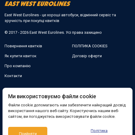
East West Eurolines - це хороші автобуси, відмінний сервіс та
зручність при покупці квитків
© 2017 - 2026 East West Eurolines. Усі права захищено
Повернення квитків
ПОЛІТИКА COOKIES
Як купити квиток
Договір оферти
Про компанію
Контакти
Ми в соцмережах:
Ми використовуємо файли cookie
Файли cookie допомагають нам забезпечити найкращий досвід
Facebook
використання нашого веб-сайту. Користуючись нашим веб-
сайтом, ви погоджуєтесь використовувати файли cookie.
Підтримка:
Політика
Прийняти