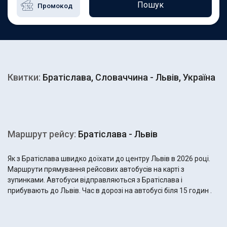
Пошук
Квитки:
Братіслава, Словаччина - Львів, Україна
Маршрут рейсу:
Братіслава - Львів
Як з Братіслава швидко доїхати до центру Львів в 2026 році.
Маршрути прямування рейсових автобусів на карті з
зупинками. Автобуси відправляються з Братіслава і
прибувають до Львів. Час в дорозі на автобусі біля 15 годин .