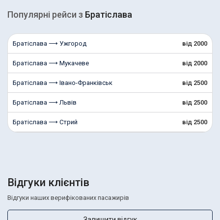
Популярні рейcи з
Братіслава
Братіслава ⟶ Ужгород
від 2000
Братіслава ⟶ Мукачеве
від 2000
Братіслава ⟶ Івано-Франківськ
від 2500
Братіслава ⟶ Львів
від 2500
Братіслава ⟶ Стрий
від 2500
Відгуки клієнтів
Відгуки наших верифікованих пасажирів
Залишити відгук