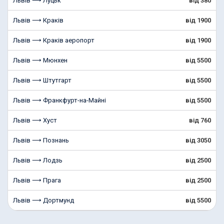
Львів ⟶ Луцьк
від 380
Львів ⟶ Краків
від 1900
Львів ⟶ Краків аеропорт
від 1900
Львів ⟶ Мюнхен
від 5500
Львів ⟶ Штутгарт
від 5500
Львів ⟶ Франкфурт-на-Майні
від 5500
Львів ⟶ Хуст
від 760
Львів ⟶ Познань
від 3050
Львів ⟶ Лодзь
від 2500
Львів ⟶ Прага
від 2500
Львів ⟶ Дортмунд
від 5500