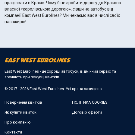
працювати в Краків. Чому б не зробити дорогу до Кракова
власної «королівською дорогою», сівши на автобус від
компанії East West Eurolines? Ми чекаємо вас в числі своїх
пасажирів!
East West Eurolines - це хороші автобуси, відмінний сервіс та
зручність при покупці квитків
© 2017 - 2026 East West Eurolines. Усі права захищено
Повернення квитків
ПОЛІТИКА COOKIES
Як купити квиток
Договір оферти
Про компанію
Контакти