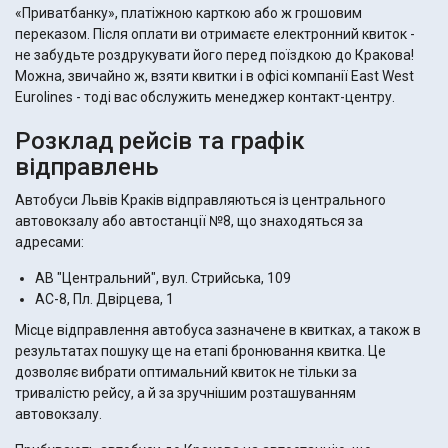
«Приватбанку», платіжною карткою або ж грошовим
переказом. Після оплати ви отримаєте електронний квиток -
не забудьте роздрукувати його перед поїздкою до Кракова!
Можна, звичайно ж, взяти квитки і в офісі компанії East West
Eurolines - тоді вас обслужить менеджер контакт-центру.
Розклад рейсів та графік
відправлень
Автобуси Львів Краків відправляються із центрального
автовокзалу або автостанції №8, що знаходяться за
адресами:
АВ "Центральний", вул. Стрийська, 109
АС-8, Пл. Двірцева, 1
Місце відправлення автобуса зазначене в квитках, а також в
результатах пошуку ще на етапі бронювання квитка. Це
дозволяє вибрати оптимальний квиток не тільки за
тривалістю рейсу, а й за зручнішим розташуванням
автовокзалу.