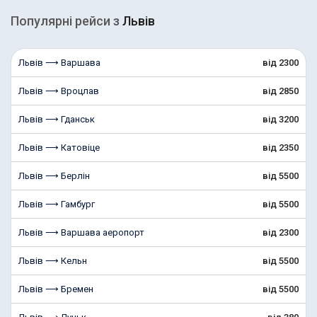
Популярні рейcи з
Львів
Львів ⟶ Варшава
від 2300
Львів ⟶ Вроцлав
від 2850
Львів ⟶ Гданськ
від 3200
Львів ⟶ Катовіце
від 2350
Львів ⟶ Берлін
від 5500
Львів ⟶ Гамбург
від 5500
Львів ⟶ Варшава аеропорт
від 2300
Львів ⟶ Кельн
від 5500
Львів ⟶ Бремен
від 5500