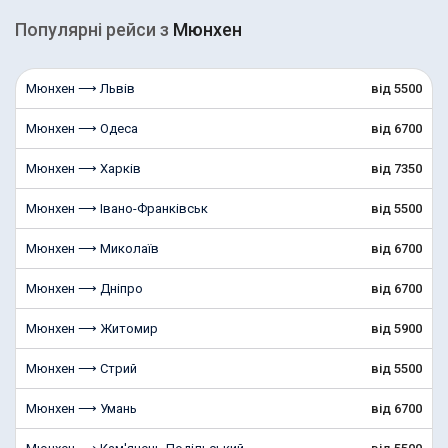
Популярні рейcи з
Мюнхен
Мюнхен ⟶ Львів
від 5500
Мюнхен ⟶ Одеса
від 6700
Мюнхен ⟶ Харків
від 7350
Мюнхен ⟶ Івано-Франківськ
від 5500
Мюнхен ⟶ Миколаїв
від 6700
Мюнхен ⟶ Дніпро
від 6700
Мюнхен ⟶ Житомир
від 5900
Мюнхен ⟶ Стрий
від 5500
Мюнхен ⟶ Умань
від 6700