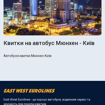
Квитки на автобус Мюнхен - Київ
Автобусні квитки Мюнхен-Київ
East West Eurolines - це хороші автобуси, відмінний сервіс та
зручність при покупці квитків