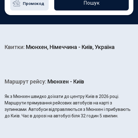
Пошук
Квитки:
Мюнхен, Німеччина - Київ, Україна
Маршрут рейсу:
Мюнхен - Київ
Як з Мюнхен швидко доїхати до центру Київ в 2026 році.
Маршрути прямування рейсових автобусів на карті з
зупинками. Автобуси відправляються з Мюнхен і прибувають
до Київ. Час в дорозі на автобусі біля 32 годин 5 хвилин.