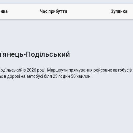
инка
Час прибуття
Зупинка
'янець-Подільський
одільський в 2026 році. Маршрути прямування рейсових автобусів н
в дорозі на автобусі біля 25 годин 50 хвилин.