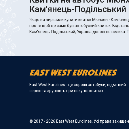
Кам'янець-Подільський
Якщо ви вирішили купити квиток Мюнхен - Кам'яне
про те щоб це саме був автобусний квиток. Відстан
Кам'янець-Подільський, Україна доволі не велика. 
East West Eurolines - це хороші автобуси, відмінний
сервіс та зручність при покупці квитків
© 2017 - 2026 East West Eurolines. Усі права захище