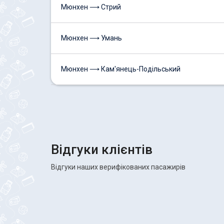
Мюнхен ⟶ Стрий
Мюнхен ⟶ Умань
Мюнхен ⟶ Кам'янець-Подільський
Відгуки клієнтів
Відгуки наших верифікованих пасажирів