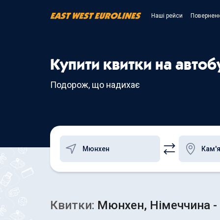
Наші рейси
Поверненн
Купити квитки на авто
Подорож, що надихає
Квитки:
Мюнхен, Німеччина - 