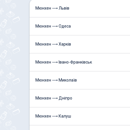
Мюнхен ⟶ Львів
Мюнхен ⟶ Одеса
Мюнхен ⟶ Харків
Мюнхен ⟶ Івано-Франківськ
Мюнхен ⟶ Миколаїв
Мюнхен ⟶ Дніпро
Мюнхен ⟶ Калуш