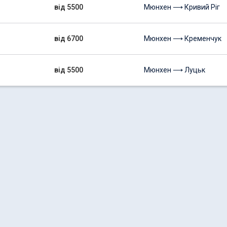
від 5500
Мюнхен ⟶ Кривий Ріг
від 6700
Мюнхен ⟶ Кременчук
від 5500
Мюнхен ⟶ Луцьк