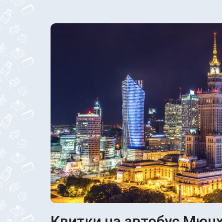
Квитки на автобус Мюнх