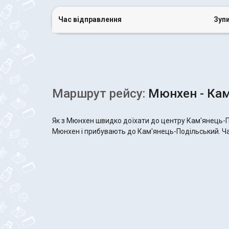
Час відправлення
Зуп
Маршрут рейсу:
Мюнхен - Кам
Як з Мюнхен швидко доїхати до центру Кам'янець-П
Мюнхен і прибувають до Кам'янець-Подільський. Час 