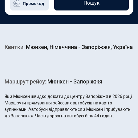
Пошук
Квитки:
Мюнхен, Німеччина - Запоріжжя, Україна
Маршрут рейсу:
Мюнхен - Запоріжжя
Як з Мюнхен швидко доїхати до центру Запоріжжя в 2026 році.
Маршрути прямування рейсових автобусів на карті з
зупинками. Автобуси відправляються з Мюнхен і прибувають
до Запоріжжя. Час в дорозі на автобусі біля 44 годин .