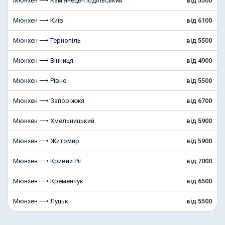
Мюнхен ⟶ Кам'янець-Подільський
від 5500
Мюнхен ⟶ Київ
від 6100
Мюнхен ⟶ Тернопіль
від 5500
Мюнхен ⟶ Вінниця
від 4900
Мюнхен ⟶ Рівне
від 5500
Мюнхен ⟶ Запоріжжя
від 6700
Мюнхен ⟶ Хмельницький
від 5900
Мюнхен ⟶ Житомир
від 5900
Мюнхен ⟶ Кривий Ріг
від 7000
Мюнхен ⟶ Кременчук
від 6500
Мюнхен ⟶ Луцьк
від 5500