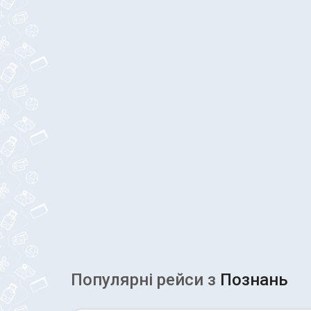
Популярні рейcи з
Познань