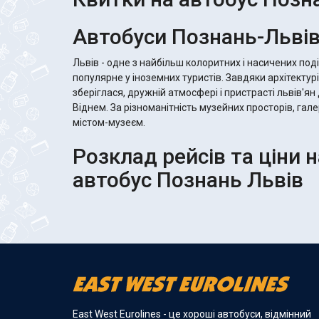
Автобуси Познань-Льві
Львів - одне з найбільш колоритних і насичених поді
популярне у іноземних туристів. Завдяки архітектур
зберіглася, дружній атмосфері і пристрасті львів'ян
Віднем. За різноманітність музейних просторів, гале
містом-музеєм.
Розклад рейсів та ціни 
автобус Познань Львів
East West Eurolines - це хороші автобуси, відмінний