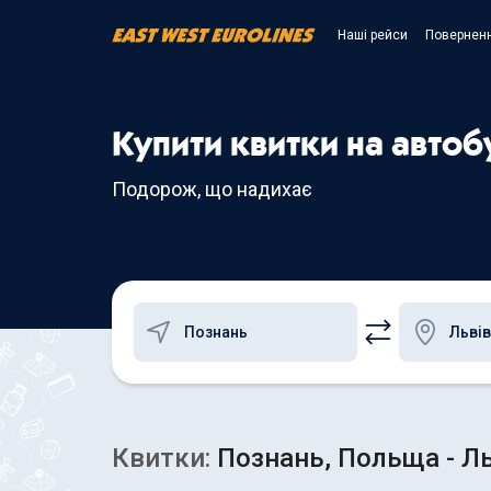
Наші рейси
Поверненн
Купити квитки на автоб
Подорож, що надихає
Квитки:
Познань, Польща - Ль