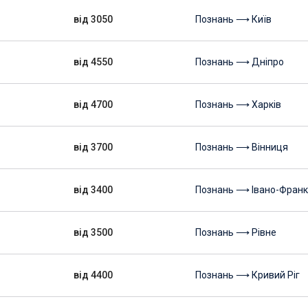
від 3050
Познань ⟶ Київ
від 4550
Познань ⟶ Дніпро
від 4700
Познань ⟶ Харків
від 3700
Познань ⟶ Вінниця
від 3400
Познань ⟶ Івано-Франк
від 3500
Познань ⟶ Рівне
від 4400
Познань ⟶ Кривий Ріг