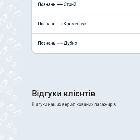
Познань ⟶ Стрий
Познань ⟶ Кременчук
Познань ⟶ Дубно
Відгуки клієнтів
Відгуки наших верифікованих пасажирів