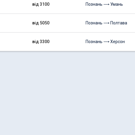
від 3100
Познань ⟶ Умань
від 5050
Познань ⟶ Полтава
від 3300
Познань ⟶ Херсон