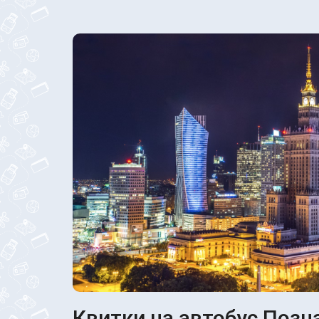
Квитки на автобус Позна