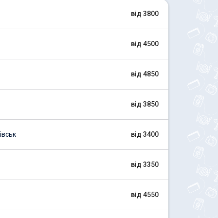
від 3800
від 4500
від 4850
від 3850
івськ
від 3400
від 3350
від 4550