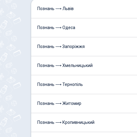
Познань ⟶ Львів
Познань ⟶ Одеса
Познань ⟶ Запоріжжя
Познань ⟶ Хмельницький
Познань ⟶ Тернопіль
Познань ⟶ Житомир
Познань ⟶ Кропивницький