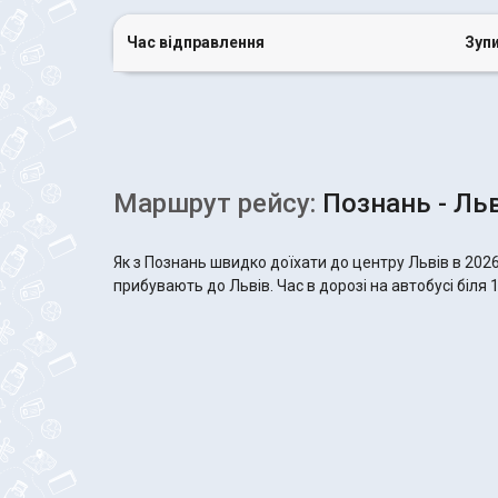
Час відправлення
Зуп
Маршрут рейсу:
Познань - Льв
Як з Познань швидко доїхати до центру Львів в 202
прибувають до Львів. Час в дорозі на автобусі біля 