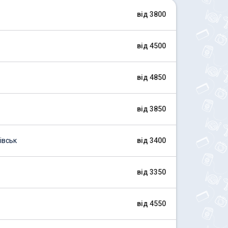
від 3800
від 4500
від 4850
від 3850
івськ
від 3400
від 3350
від 4550