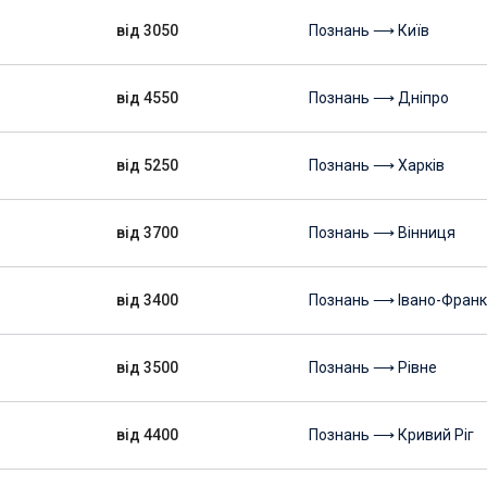
від 3050
Познань ⟶ Київ
від 4550
Познань ⟶ Дніпро
від 5250
Познань ⟶ Харків
від 3700
Познань ⟶ Вінниця
від 3400
Познань ⟶ Івано-Франк
від 3500
Познань ⟶ Рівне
від 4400
Познань ⟶ Кривий Ріг