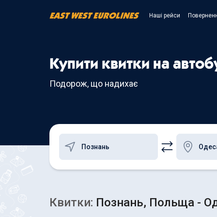
Наші рейси
Поверненн
Купити квитки на автоб
Подорож, що надихає
Квитки:
Познань, Польща - Од