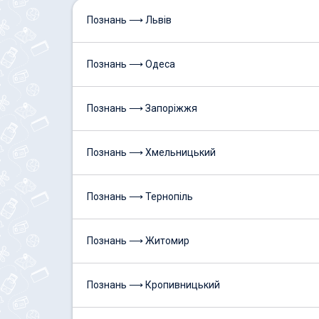
Познань ⟶ Львів
Познань ⟶ Одеса
Познань ⟶ Запоріжжя
Познань ⟶ Хмельницький
Познань ⟶ Тернопіль
Познань ⟶ Житомир
Познань ⟶ Кропивницький