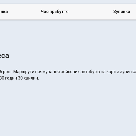
инка
Час прибуття
Зупинка
еса
6 році. Маршрути прямування рейсових автобусів на карті з зупинк
30 годин 30 хвилин.