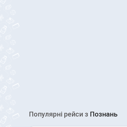
Популярні рейcи з
Познань