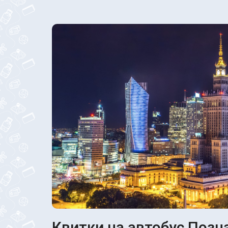
Квитки на автобус Позн