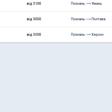
від 3100
Познань ⟶ Умань
від 5050
Познань ⟶ Полтава
від 3300
Познань ⟶ Херсон