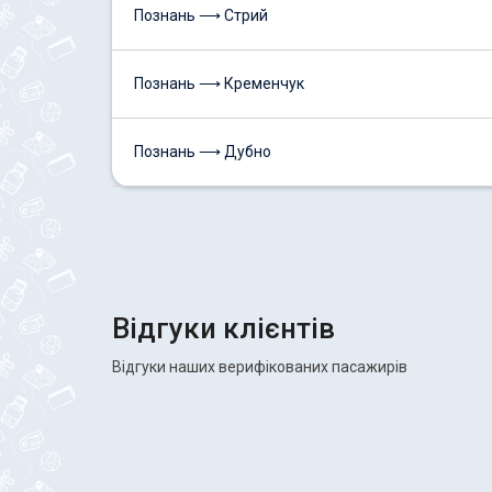
Познань ⟶ Стрий
Познань ⟶ Кременчук
Познань ⟶ Дубно
Відгуки клієнтів
Відгуки наших верифікованих пасажирів