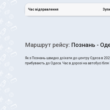
Час відправлення
Зуп
Маршрут рейсу:
Познань - Од
Як з Познань швидко доїхати до центру Одеса в 202
прибувають до Одеса. Час в дорозі на автобусі біля 