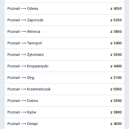
Poznań ⟶ Odesa
z 4550
Poznań ⟶ Zaporoże
z 5250
Poznań ⟶ Winnica
z 3850
Poznań ⟶ Tarnopol
z 3400
Poznań ⟶ Żytomierz
z 3500
Poznań ⟶ Kropywnycki
z 4400
Poznań ⟶ Stryj
z 3100
Poznań ⟶ Krzemieńczuk
z 5050
Poznań ⟶ Dubno
z 3300
Poznań ⟶ Kijów
z 3800
Poznań ⟶ Dniepr
z 4500