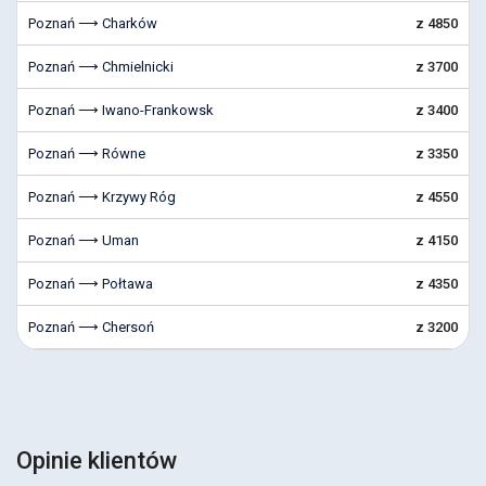
Poznań ⟶ Charków
z 4850
Poznań ⟶ Chmielnicki
z 3700
Poznań ⟶ Iwano-Frankowsk
z 3400
Poznań ⟶ Równe
z 3350
Poznań ⟶ Krzywy Róg
z 4550
Poznań ⟶ Uman
z 4150
Poznań ⟶ Połtawa
z 4350
Poznań ⟶ Chersoń
z 3200
Opinie klientów