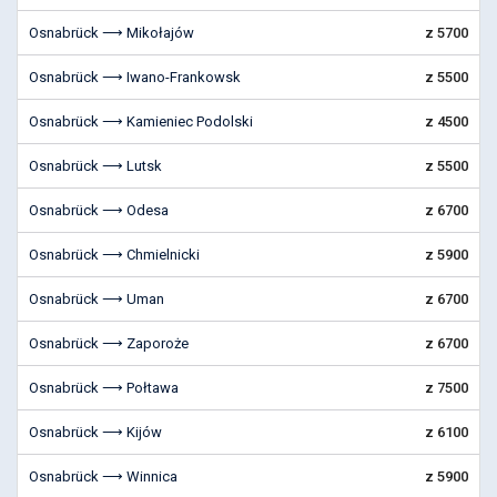
Osnabrück ⟶ Mikołajów
z 5700
Osnabrück ⟶ Iwano-Frankowsk
z 5500
Osnabrück ⟶ Kamieniec Podolski
z 4500
Osnabrück ⟶ Lutsk
z 5500
Osnabrück ⟶ Odesa
z 6700
Osnabrück ⟶ Chmielnicki
z 5900
Osnabrück ⟶ Uman
z 6700
Osnabrück ⟶ Zaporoże
z 6700
Osnabrück ⟶ Połtawa
z 7500
Osnabrück ⟶ Kijów
z 6100
Osnabrück ⟶ Winnica
z 5900