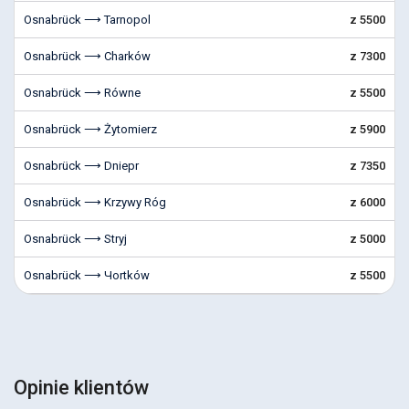
Osnabrück ⟶ Tarnopol
z 5500
Osnabrück ⟶ Charków
z 7300
Osnabrück ⟶ Równe
z 5500
Osnabrück ⟶ Żytomierz
z 5900
Osnabrück ⟶ Dniepr
z 7350
Osnabrück ⟶ Krzywy Róg
z 6000
Osnabrück ⟶ Stryj
z 5000
Osnabrück ⟶ Чortków
z 5500
Opinie klientów