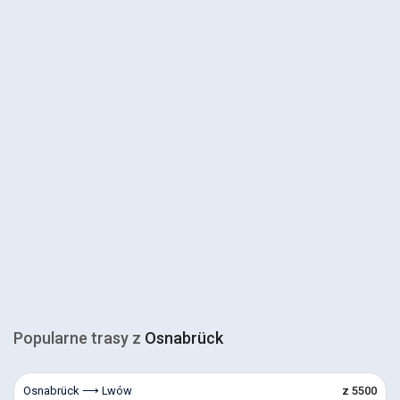
Popularne trasy z
Osnabrück
Osnabrück ⟶ Lwów
z 5500