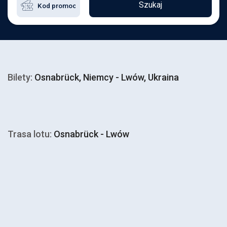
Szukaj
Bilety:
Osnabrück, Niemcy - Lwów, Ukraina
Trasa lotu:
Osnabrück - Lwów