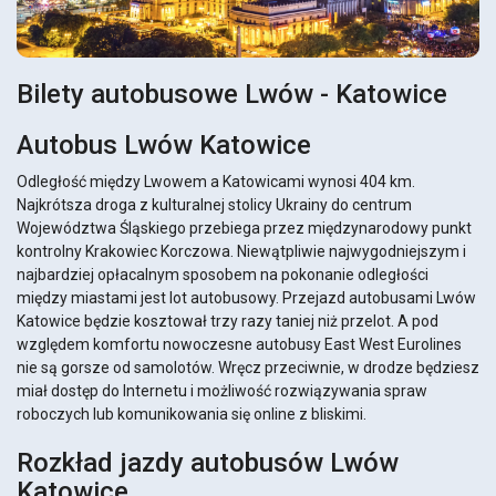
Bilety autobusowe Lwów - Katowice
Autobus Lwów Katowice
Odległość między Lwowem a Katowicami wynosi 404 km.
Najkrótsza droga z kulturalnej stolicy Ukrainy do centrum
Województwa Śląskiego przebiega przez międzynarodowy punkt
kontrolny Krakowiec Korczowa. Niewątpliwie najwygodniejszym i
najbardziej opłacalnym sposobem na pokonanie odległości
między miastami jest lot autobusowy. Przejazd autobusami Lwów
Katowice będzie kosztował trzy razy taniej niż przelot. A pod
względem komfortu nowoczesne autobusy East West Eurolines
nie są gorsze od samolotów. Wręcz przeciwnie, w drodze będziesz
miał dostęp do Internetu i możliwość rozwiązywania spraw
roboczych lub komunikowania się online z bliskimi.
Rozkład jazdy autobusów Lwów
Katowice