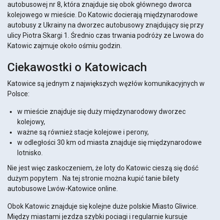
autobusowej nr 8, która znajduje się obok głównego dworca
kolejowego w mieście. Do Katowic docierają międzynarodowe
autobusy z Ukrainy na dworzec autobusowy znajdujący się przy
ulicy Piotra Skargi 1. Średnio czas trwania podróży ze Lwowa do
Katowic zajmuje około ośmiu godzin.
Ciekawostki o Katowicach
Katowice są jednym z największych węzłów komunikacyjnych w
Polsce:
w mieście znajduje się duży międzynarodowy dworzec
kolejowy,
ważne są również stacje kolejowe i perony,
w odległości 30 km od miasta znajduje się międzynarodowe
lotnisko.
Nie jest więc zaskoczeniem, że loty do Katowic cieszą się dość
dużym popytem . Na tej stronie można kupić tanie bilety
autobusowe Lwów-Katowice online.
Obok Katowic znajduje się kolejne duże polskie Miasto Gliwice.
Między miastami jezdza szybki pociagi i regularnie kursuje