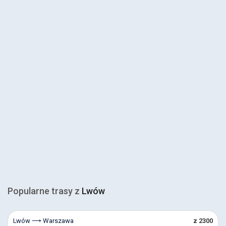
Popularne trasy z
Lwów
Lwów ⟶ Warszawa
z 2300