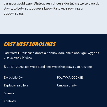
transport publiczny. Dlatego jeśli chcesz dostać się ze Lwowa do
Gliwic, to Loty autobusowe Lwów Katowice również ci
odpowiadają.
East West Eurolines to dobre autobusy, doskonała obsługa i wygoda
przy zakupie biletów
© 2017 - 2026 East West Eurolines. Wszelkie prawa zastrzeżone
Zwrót biletów
POLITYKA COOKIES
Zapłacić za bilety
Umowa oferty
O firmie
Kontakty