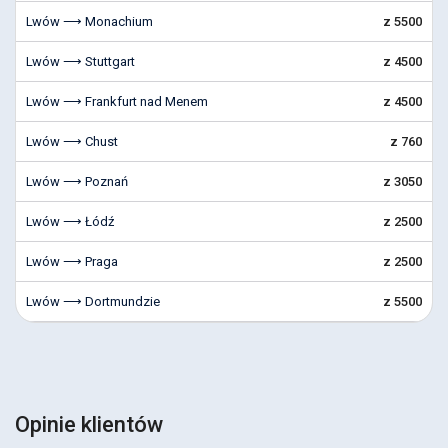
Lwów ⟶ Monachium
z 5500
Lwów ⟶ Stuttgart
z 4500
Lwów ⟶ Frankfurt nad Menem
z 4500
Lwów ⟶ Chust
z 760
Lwów ⟶ Poznań
z 3050
Lwów ⟶ Łódź
z 2500
Lwów ⟶ Praga
z 2500
Lwów ⟶ Dortmundzie
z 5500
Opinie klientów