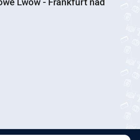
owe Lwów - Frankfurt nad