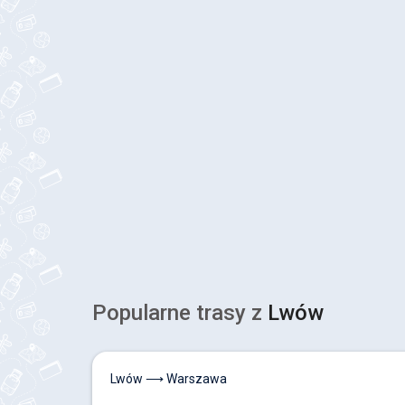
Popularne trasy z
Lwów
Lwów ⟶ Warszawa