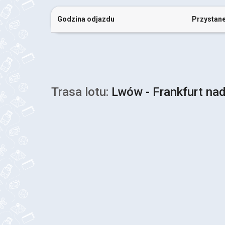
Godzina odjazdu
Przystan
Trasa lotu:
Lwów - Frankfurt n