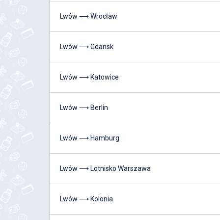
Lwów ⟶ Wrocław
Lwów ⟶ Gdansk
Lwów ⟶ Katowice
Lwów ⟶ Berlin
Lwów ⟶ Hamburg
Lwów ⟶ Lotnisko Warszawa
Lwów ⟶ Kolonia