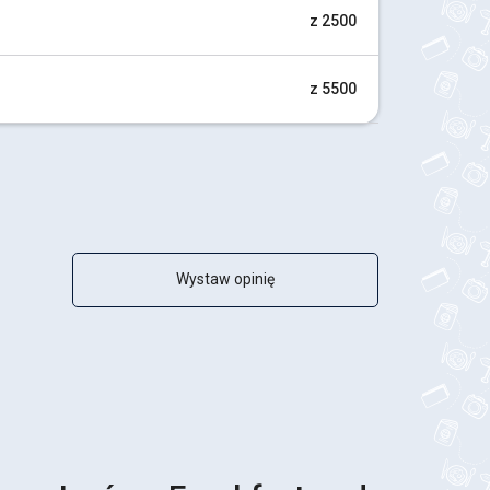
z 2500
z 5500
Wystaw opinię