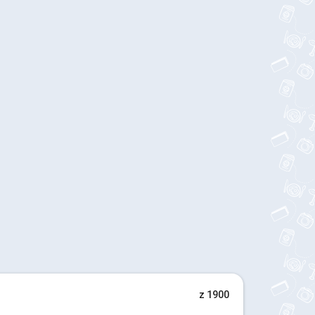
z 1900