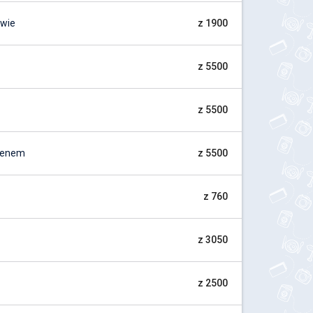
owie
z 1900
z 5500
z 5500
Menem
z 5500
z 760
z 3050
z 2500