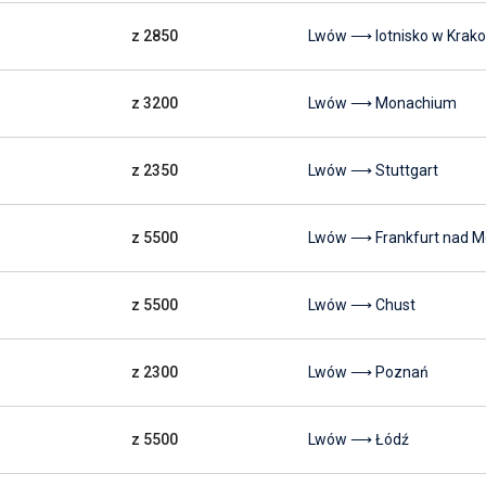
z 2850
Lwów ⟶ lotnisko w Krak
z 3200
Lwów ⟶ Monachium
z 2350
Lwów ⟶ Stuttgart
z 5500
Lwów ⟶ Frankfurt nad 
z 5500
Lwów ⟶ Chust
z 2300
Lwów ⟶ Poznań
z 5500
Lwów ⟶ Łódź