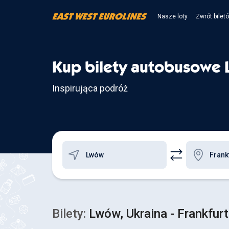
Nasze loty
Zwrót bilet
Kup bilety autobusowe 
Inspirująca podróż
Bilety:
Lwów, Ukraina - Frankfu