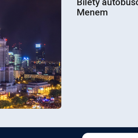
Bilety autobus
Menem