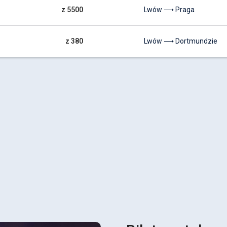
z 5500
Lwów ⟶ Praga
z 380
Lwów ⟶ Dortmundzie