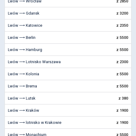
Lwów ⟶ Wrocław
z 2850
Lwów ⟶ Gdansk
z 3200
Lwów ⟶ Katowice
z 2350
Lwów ⟶ Berlin
z 5500
Lwów ⟶ Hamburg
z 5500
Lwów ⟶ Lotnisko Warszawa
z 2300
Lwów ⟶ Kolonia
z 5500
Lwów ⟶ Brema
z 5500
Lwów ⟶ Lutsk
z 380
Lwów ⟶ Kraków
z 1900
Lwów ⟶ lotnisko w Krakowie
z 1900
Lwów ⟶ Monachium
z 5500