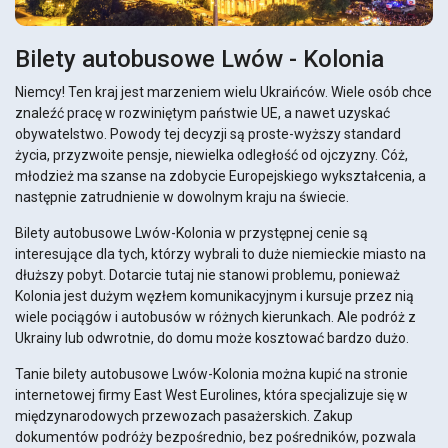
Bilety autobusowe Lwów - Kolonia
Niemcy! Ten kraj jest marzeniem wielu Ukraińców. Wiele osób chce
znaleźć pracę w rozwiniętym państwie UE, a nawet uzyskać
obywatelstwo. Powody tej decyzji są proste-wyższy standard
życia, przyzwoite pensje, niewielka odległość od ojczyzny. Cóż,
młodzież ma szanse na zdobycie Europejskiego wykształcenia, a
następnie zatrudnienie w dowolnym kraju na świecie.
Bilety autobusowe Lwów-Kolonia w przystępnej cenie są
interesujące dla tych, którzy wybrali to duże niemieckie miasto na
dłuższy pobyt. Dotarcie tutaj nie stanowi problemu, ponieważ
Kolonia jest dużym węzłem komunikacyjnym i kursuje przez nią
wiele pociągów i autobusów w różnych kierunkach. Ale podróż z
Ukrainy lub odwrotnie, do domu może kosztować bardzo dużo.
Tanie bilety autobusowe Lwów-Kolonia można kupić na stronie
internetowej firmy East West Eurolines, która specjalizuje się w
międzynarodowych przewozach pasażerskich. Zakup
dokumentów podróży bezpośrednio, bez pośredników, pozwala