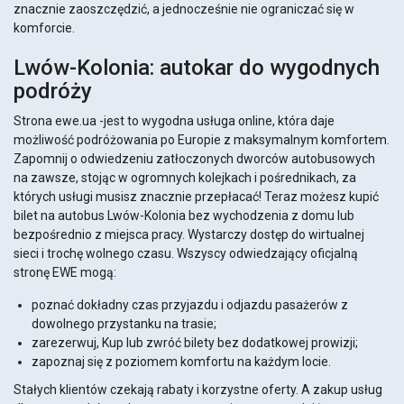
znacznie zaoszczędzić, a jednocześnie nie ograniczać się w
komforcie.
Lwów-Kolonia: autokar do wygodnych
podróży
Strona ewe.ua -jest to wygodna usługa online, która daje
możliwość podróżowania po Europie z maksymalnym komfortem.
Zapomnij o odwiedzeniu zatłoczonych dworców autobusowych
na zawsze, stojąc w ogromnych kolejkach i pośrednikach, za
których usługi musisz znacznie przepłacać! Teraz możesz kupić
bilet na autobus Lwów-Kolonia bez wychodzenia z domu lub
bezpośrednio z miejsca pracy. Wystarczy dostęp do wirtualnej
sieci i trochę wolnego czasu. Wszyscy odwiedzający oficjalną
stronę EWE mogą:
poznać dokładny czas przyjazdu i odjazdu pasażerów z
dowolnego przystanku na trasie;
zarezerwuj, Kup lub zwróć bilety bez dodatkowej prowizji;
zapoznaj się z poziomem komfortu na każdym locie.
Stałych klientów czekają rabaty i korzystne oferty. A zakup usług