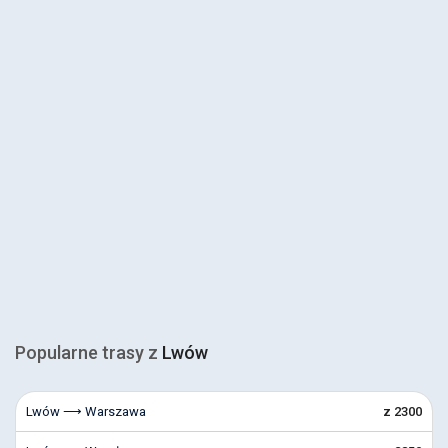
Popularne trasy z
Lwów
Lwów ⟶ Warszawa
z 2300