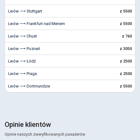
Lwów ⟶ Stuttgart
z 5500
Lwów ⟶ Frankfurt nad Menem
z 5500
Lwów ⟶ Chust
z 760
Lwów ⟶ Poznań
z 3050
Lwów ⟶ Łódź
z 2500
Lwów ⟶ Praga
z 2500
Lwów ⟶ Dortmundzie
z 5500
Opinie klientów
Opinie naszych zweryfikowanych pasażerów