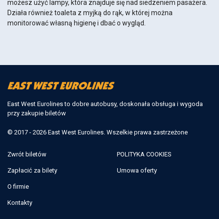
możesz użyć lampy, która znajduje się nad siedzeniem pasażera.
Działa również toaleta z myjką do rąk, w której można
monitorować własną higienę i dbać o wygląd.
East West Eurolines to dobre autobusy, doskonała obsługa i wygoda
przy zakupie biletów
© 2017 - 2026 East West Eurolines. Wszelkie prawa zastrzeżone
Zwrót biletów
POLITYKA COOKIES
Zapłacić za bilety
Umowa oferty
O firmie
Kontakty