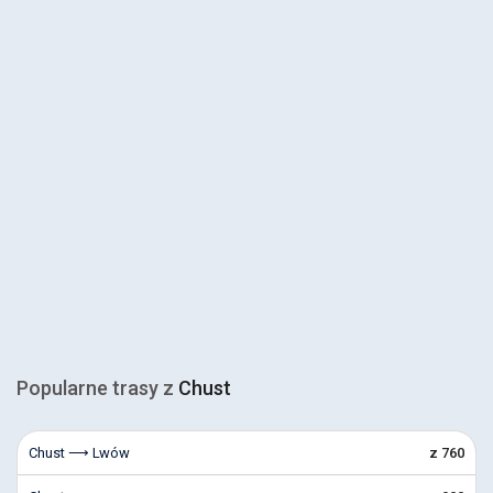
Popularne trasy z
Chust
Chust ⟶ Lwów
z 760