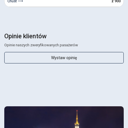
Chust ⟶
z 900
Opinie klientów
Opinie naszych zweryfikowanych pasażerów
Wystaw opinię