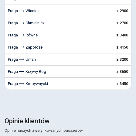
Praga ⟶ Winnica
z 2900
Praga ⟶ Chmielnicki
z 2700
Praga ⟶ Równe
z 3400
Praga ⟶ Zaporoże
z 4150
Praga ⟶ Uman
z 3200
Praga ⟶ Krzywy Róg
z 3650
Praga ⟶ Kropywnycki
z 3450
Opinie klientów
Opinie naszych zweryfikowanych pasażerów