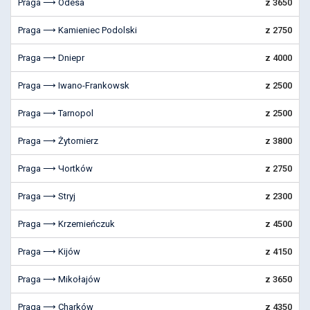
Praga ⟶ Odesa
z 3650
Praga ⟶ Kamieniec Podolski
z 2750
Praga ⟶ Dniepr
z 4000
Praga ⟶ Iwano-Frankowsk
z 2500
Praga ⟶ Tarnopol
z 2500
Praga ⟶ Żytomierz
z 3800
Praga ⟶ Чortków
z 2750
Praga ⟶ Stryj
z 2300
Praga ⟶ Krzemieńczuk
z 4500
Praga ⟶ Kijów
z 4150
Praga ⟶ Mikołajów
z 3650
Praga ⟶ Charków
z 4350