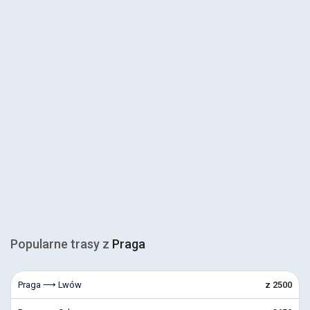
Popularne trasy z
Praga
Praga ⟶ Lwów
z 2500