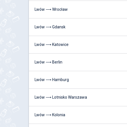
Lwów ⟶ Wrocław
Lwów ⟶ Gdansk
Lwów ⟶ Katowice
Lwów ⟶ Berlin
Lwów ⟶ Hamburg
Lwów ⟶ Lotnisko Warszawa
Lwów ⟶ Kolonia