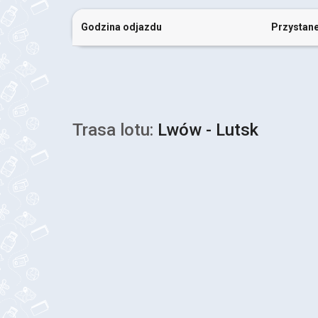
Godzina odjazdu
Przystan
Trasa lotu:
Lwów - Lutsk