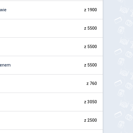
owie
z 1900
z 5500
z 5500
Menem
z 5500
z 760
z 3050
z 2500