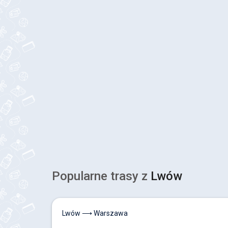
Popularne trasy z
Lwów
Lwów ⟶ Warszawa