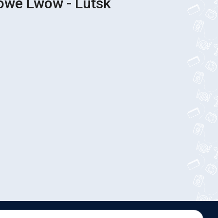
sowe Lwów - Lutsk