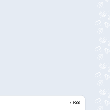
z 1900