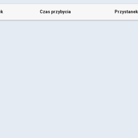
ek
Czas przybycia
Przystanek