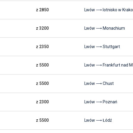
z 2850
Lwów ⟶ lotnisko w Krak
z 3200
Lwów ⟶ Monachium
z 2350
Lwów ⟶ Stuttgart
z 5500
Lwów ⟶ Frankfurt nad 
z 5500
Lwów ⟶ Chust
z 2300
Lwów ⟶ Poznań
z 5500
Lwów ⟶ Łódź