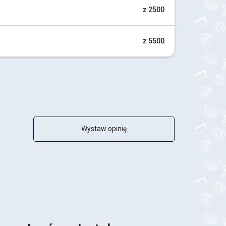
z 2500
z 5500
Wystaw opinię