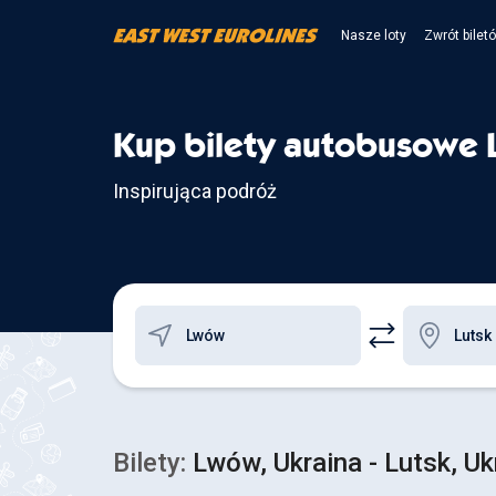
Nasze loty
Zwrót bilet
Kup bilety autobusowe 
Inspirująca podróż
Bilety:
Lwów, Ukraina - Lutsk, Uk