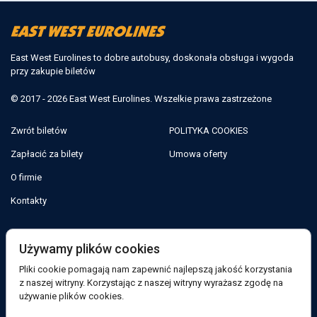
East West Eurolines to dobre autobusy, doskonała obsługa i wygoda
przy zakupie biletów
© 2017 - 2026 East West Eurolines. Wszelkie prawa zastrzeżone
Zwrót biletów
POLITYKA COOKIES
Zapłacić za bilety
Umowa oferty
O firmie
Kontakty
Jesteśmy w sieciach społecznościowych:
Używamy plików cookies
Pliki cookie pomagają nam zapewnić najlepszą jakość korzystania
Facebook
z naszej witryny. Korzystając z naszej witryny wyrażasz zgodę na
używanie plików cookies.
Wsparcie: