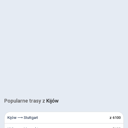
Popularne trasy z
Kijów
Kijów ⟶ Stuttgart
z 6100