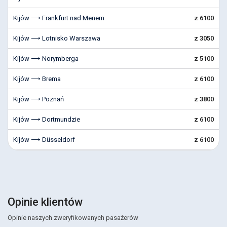
Kijów ⟶ Frankfurt nad Menem
z 6100
Kijów ⟶ Lotnisko Warszawa
z 3050
Kijów ⟶ Norymberga
z 5100
Kijów ⟶ Brema
z 6100
Kijów ⟶ Poznań
z 3800
Kijów ⟶ Dortmundzie
z 6100
Kijów ⟶ Düsseldorf
z 6100
Opinie klientów
Opinie naszych zweryfikowanych pasażerów