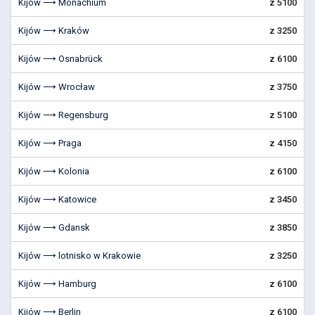
Kijów ⟶ Monachium
z 5100
Kijów ⟶ Kraków
z 3250
Kijów ⟶ Osnabrück
z 6100
Kijów ⟶ Wrocław
z 3750
Kijów ⟶ Regensburg
z 5100
Kijów ⟶ Praga
z 4150
Kijów ⟶ Kolonia
z 6100
Kijów ⟶ Katowice
z 3450
Kijów ⟶ Gdansk
z 3850
Kijów ⟶ lotnisko w Krakowie
z 3250
Kijów ⟶ Hamburg
z 6100
Kijów ⟶ Berlin
z 6100