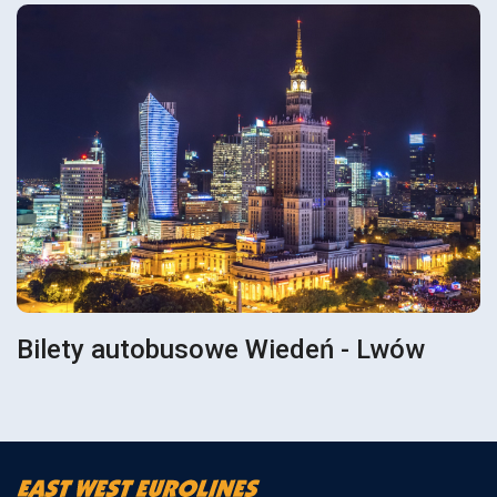
Bilety autobusowe Wiedeń - Lwów