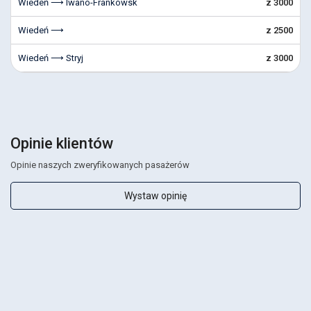
Wiedeń ⟶ Iwano-Frankowsk
z 3000
Wiedeń ⟶
z 2500
Wiedeń ⟶ Stryj
z 3000
Opinie klientów
Opinie naszych zweryfikowanych pasażerów
Wystaw opinię