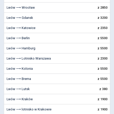
Lwów ⟶ Wrocław
z 2850
Lwów ⟶ Gdansk
z 3200
Lwów ⟶ Katowice
z 2350
Lwów ⟶ Berlin
z 5500
Lwów ⟶ Hamburg
z 5500
Lwów ⟶ Lotnisko Warszawa
z 2300
Lwów ⟶ Kolonia
z 5500
Lwów ⟶ Brema
z 5500
Lwów ⟶ Lutsk
z 380
Lwów ⟶ Kraków
z 1900
Lwów ⟶ lotnisko w Krakowie
z 1900