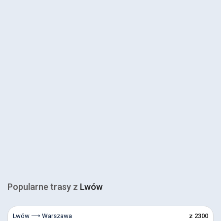
Popularne trasy z
Lwów
Lwów ⟶ Warszawa
z 2300