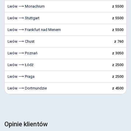
Lwów ⟶ Monachium
z 5500
Lwów ⟶ Stuttgart
z 5500
Lwów ⟶ Frankfurt nad Menem
z 5500
Lwów ⟶ Chust
z 760
Lwów ⟶ Poznań
z 3050
Lwów ⟶ Łódź
z 2500
Lwów ⟶ Praga
z 2500
Lwów ⟶ Dortmundzie
z 4500
Opinie klientów