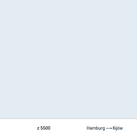
z 5500
Hamburg ⟶ Kijów