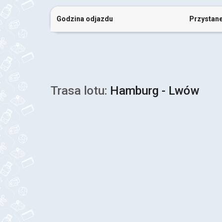
Godzina odjazdu
Przystan
Trasa lotu:
Hamburg - Lwów