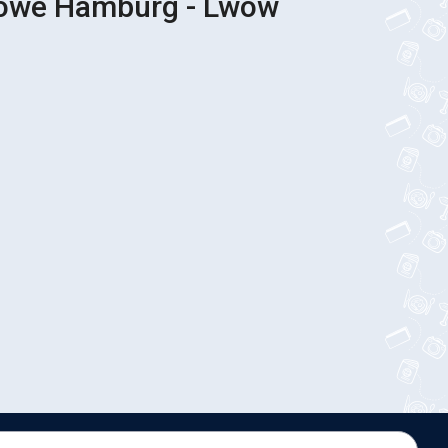
sowe Hamburg - Lwów