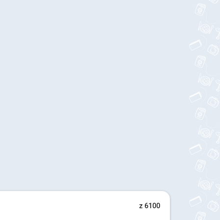
z 6100