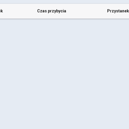
ek
Czas przybycia
Przystanek