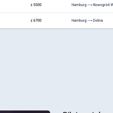
z 5500
Hamburg ⟶ Nowogród-W
z 6700
Hamburg ⟶ Dolina