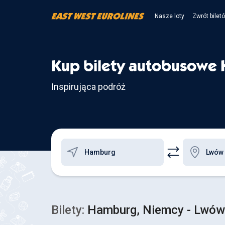
Nasze loty
Zwrót bilet
Kup bilety autobusowe
Inspirująca podróż
Bilety:
Hamburg, Niemcy - Lwów,