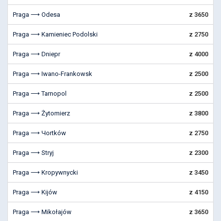
Praga ⟶ Odesa
z 3650
Praga ⟶ Kamieniec Podolski
z 2750
Praga ⟶ Dniepr
z 4000
Praga ⟶ Iwano-Frankowsk
z 2500
Praga ⟶ Tarnopol
z 2500
Praga ⟶ Żytomierz
z 3800
Praga ⟶ Чortków
z 2750
Praga ⟶ Stryj
z 2300
Praga ⟶ Kropywnycki
z 3450
Praga ⟶ Kijów
z 4150
Praga ⟶ Mikołajów
z 3650