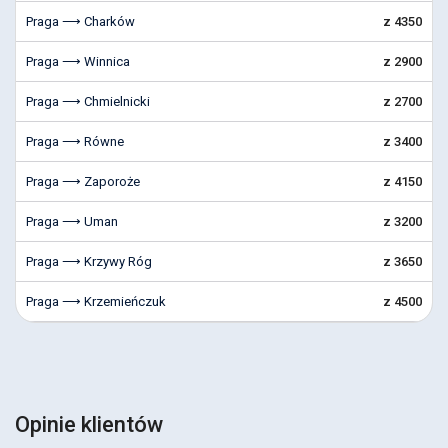
Praga ⟶ Charków
z 4350
Praga ⟶ Winnica
z 2900
Praga ⟶ Chmielnicki
z 2700
Praga ⟶ Równe
z 3400
Praga ⟶ Zaporoże
z 4150
Praga ⟶ Uman
z 3200
Praga ⟶ Krzywy Róg
z 3650
Praga ⟶ Krzemieńczuk
z 4500
Opinie klientów