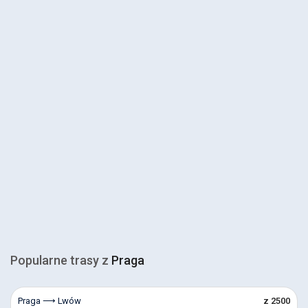
Popularne trasy z
Praga
Praga ⟶ Lwów
z 2500