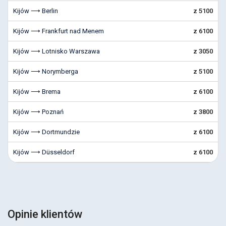
Kijów ⟶ Berlin
z 5100
Kijów ⟶ Frankfurt nad Menem
z 6100
Kijów ⟶ Lotnisko Warszawa
z 3050
Kijów ⟶ Norymberga
z 5100
Kijów ⟶ Brema
z 6100
Kijów ⟶ Poznań
z 3800
Kijów ⟶ Dortmundzie
z 6100
Kijów ⟶ Düsseldorf
z 6100
Opinie klientów