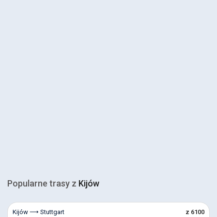
Popularne trasy z
Kijów
Kijów ⟶ Stuttgart
z 6100