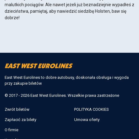
malutkich pociągów. Ale nawet jeżeli już beznadziejnie wypadłeś z
dzieciństwa, pamiętaj, aby nawiedzić siedzibę Holsten, baw się
dobrze!
East West Eurolines to dobre autobusy, doskonała obsługa i wygoda
przy zakupie biletów
© 2017 - 2026 East West Eurolines. Wszelkie prawa zastrzeżone
Zwrót biletów
POLITYKA COOKIES
Zapłacić za bilety
Umowa oferty
O firmie