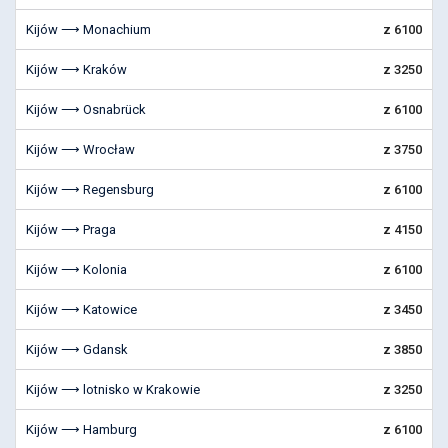
Kijów ⟶ Monachium
z 6100
Kijów ⟶ Kraków
z 3250
Kijów ⟶ Osnabrück
z 6100
Kijów ⟶ Wrocław
z 3750
Kijów ⟶ Regensburg
z 6100
Kijów ⟶ Praga
z 4150
Kijów ⟶ Kolonia
z 6100
Kijów ⟶ Katowice
z 3450
Kijów ⟶ Gdansk
z 3850
Kijów ⟶ lotnisko w Krakowie
z 3250
Kijów ⟶ Hamburg
z 6100